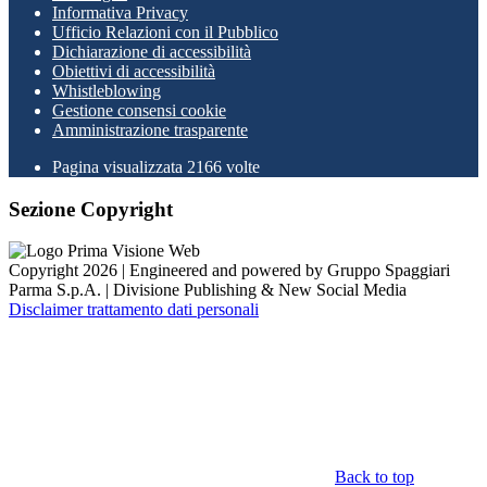
Informativa Privacy
Ufficio Relazioni con il Pubblico
Dichiarazione di accessibilità
Obiettivi di accessibilità
Whistleblowing
Gestione consensi cookie
Amministrazione trasparente
Pagina visualizzata
2166
volte
Sezione Copyright
Copyright 2026 | Engineered and powered by Gruppo Spaggiari
Parma S.p.A. | Divisione Publishing & New Social Media
Disclaimer trattamento dati personali
Back to top