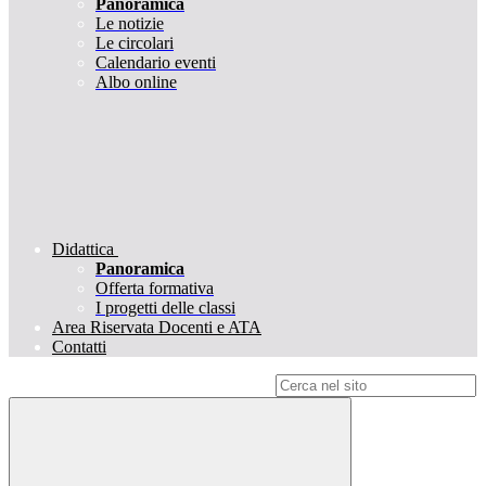
Panoramica
Le notizie
Le circolari
Calendario eventi
Albo online
Didattica
Panoramica
Offerta formativa
I progetti delle classi
Area Riservata Docenti e ATA
Contatti
Campo di ricerca per le pagine del sito