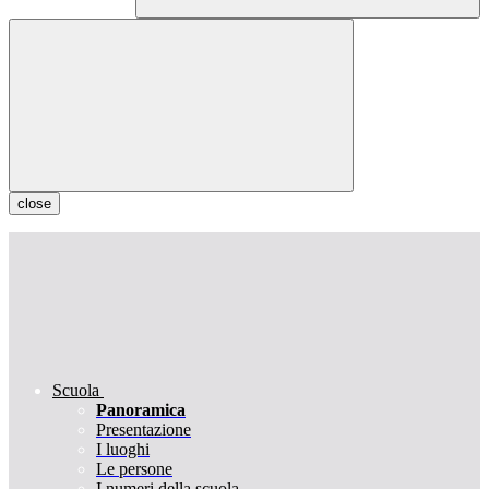
close
Scuola
Panoramica
Presentazione
I luoghi
Le persone
I numeri della scuola