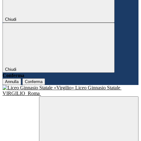
Chiudi
Chiudi
Conferma
Annulla
Conferma
Liceo Ginnasio Statale
VIRGILIO
Roma