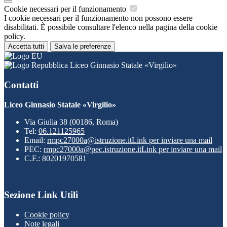
Cookie necessari per il funzionamento
I cookie necessari per il funzionamento non possono essere
disabilitati. È possibile consultare l'elenco nella pagina della cookie
policy.
Accetta tutti
Salva le preferenze
Liceo Ginnasio Statale «Virgilio»
Contatti
Liceo Ginnasio Statale «Virgilio»
Via Giulia 38 (00186, Roma)
Tel:
06.121125965
Email:
rmpc27000a@istruzione.it
Link per inviare una mail
PEC:
rmpc27000a@pec.istruzione.it
Link per inviare una mail
C.F.: 80201970581
Sezione Link Utili
Cookie policy
Note legali