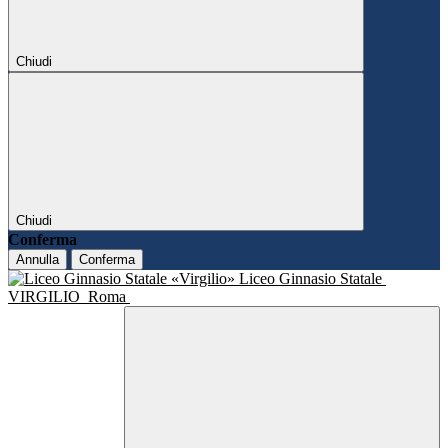
Chiudi
Chiudi
Conferma
Annulla
Conferma
Liceo Ginnasio Statale
VIRGILIO
Roma