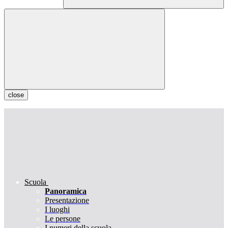
close
Scuola
Panoramica
Presentazione
I luoghi
Le persone
I numeri della scuola