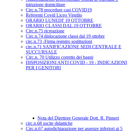
istruzione domiciliare
Circ.n.78 procedure casi COVID19
Referenti Covid Liceo Virgilio
ORARIO LUNEDI' 19 OTTOBRE
ORARIO CLASSI DAL 19 OTTOBRE
Circ.n.75 ricreazione
Circ.n.74 dislocazione classi dal 19 ottobre
circ.n.73 -Firma registro sostituzioni
circ.n.71 SANIFICAZIONE SEDI CENTRALE E
SUCCURSALE
Circ.n. 70 Utilizzo corretto dei bagni
DISPOSIZIONI ANTI COVID - 19 - INDICAZIONI
PER I GENITORI
Nota del Direttore Generale Dott. R. Pinneri
circ.n.68 uscite didattiche
Circ.n.67 autodichiarazione per assenze inferiori ai 5