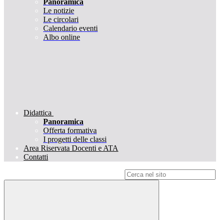
Panoramica
Le notizie
Le circolari
Calendario eventi
Albo online
Didattica
Panoramica
Offerta formativa
I progetti delle classi
Area Riservata Docenti e ATA
Contatti
Campo di ricerca per le pagine del sito