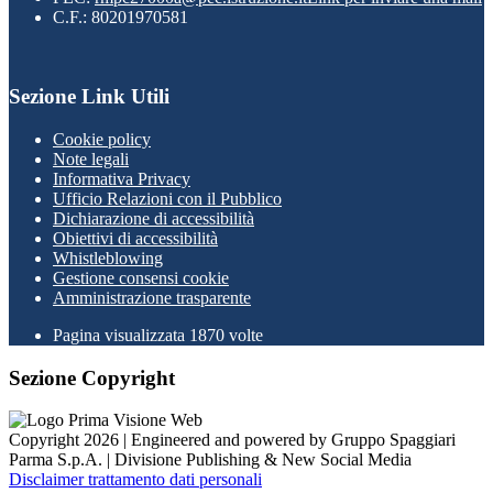
C.F.: 80201970581
Sezione Link Utili
Cookie policy
Note legali
Informativa Privacy
Ufficio Relazioni con il Pubblico
Dichiarazione di accessibilità
Obiettivi di accessibilità
Whistleblowing
Gestione consensi cookie
Amministrazione trasparente
Pagina visualizzata
1870
volte
Sezione Copyright
Copyright 2026 | Engineered and powered by Gruppo Spaggiari
Parma S.p.A. | Divisione Publishing & New Social Media
Disclaimer trattamento dati personali