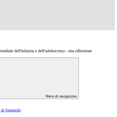
ndiale dell'infanzia e dell'adolescenza - una riflessione
Menu di navigazione
e di Spagnolo