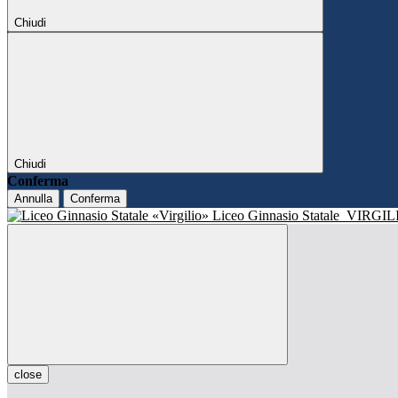
Chiudi
Chiudi
Conferma
Annulla
Conferma
Liceo Ginnasio Statale
VIRGIL
close