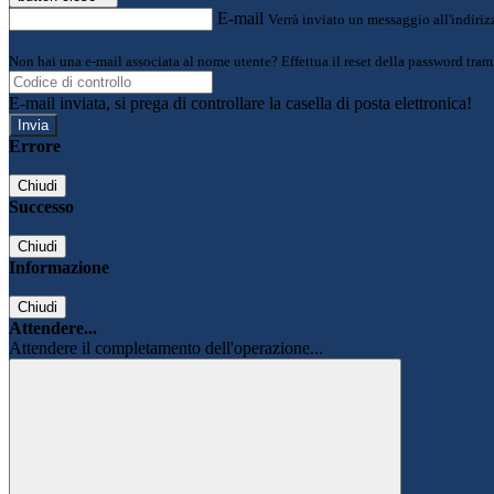
E-mail
Verrà inviato un messaggio all'indirizz
Non hai una e-mail associata al nome utente? Effettua il reset della password tram
E-mail inviata, si prega di controllare la casella di posta elettronica!
Errore
Chiudi
Successo
Chiudi
Informazione
Chiudi
Attendere...
Attendere il completamento dell'operazione...