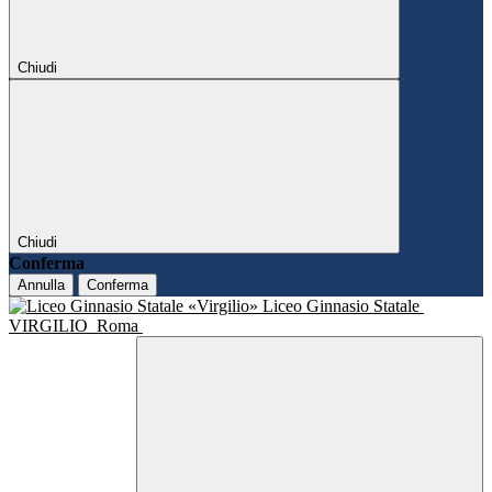
Chiudi
Chiudi
Conferma
Annulla
Conferma
Liceo Ginnasio Statale
VIRGILIO
Roma