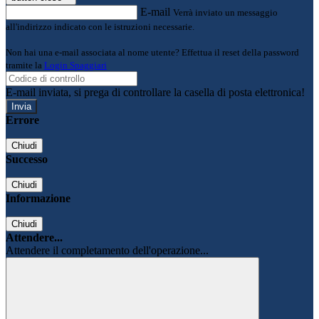
E-mail
Verrà inviato un messaggio
all'indirizzo indicato con le istruzioni necessarie.
Non hai una e-mail associata al nome utente? Effettua il reset della password
tramite la
Login Spaggiari
E-mail inviata, si prega di controllare la casella di posta elettronica!
Errore
Chiudi
Successo
Chiudi
Informazione
Chiudi
Attendere...
Attendere il completamento dell'operazione...