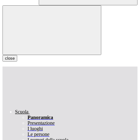
close
Scuola
Panoramica
Presentazione
I luoghi
Le persone
I numeri della scuola