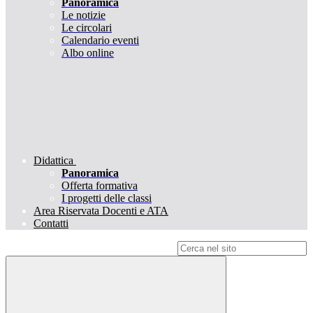
Panoramica
Le notizie
Le circolari
Calendario eventi
Albo online
Didattica
Panoramica
Offerta formativa
I progetti delle classi
Area Riservata Docenti e ATA
Contatti
Campo di ricerca per le pagine del sito