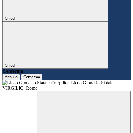
Chiudi
Chiudi
Conferma
Annulla
Conferma
Liceo Ginnasio Statale
VIRGILIO
Roma