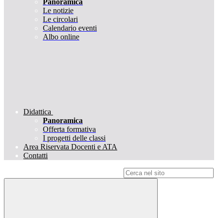
Panoramica
Le notizie
Le circolari
Calendario eventi
Albo online
Didattica
Panoramica
Offerta formativa
I progetti delle classi
Area Riservata Docenti e ATA
Contatti
Campo di ricerca per le pagine del sito