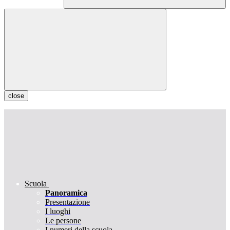
close
Scuola
Panoramica
Presentazione
I luoghi
Le persone
I numeri della scuola