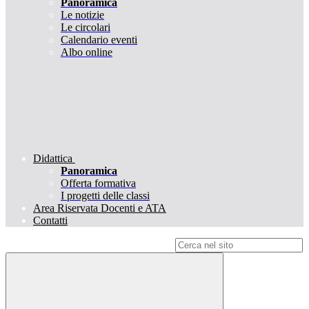
Panoramica
Le notizie
Le circolari
Calendario eventi
Albo online
Didattica
Panoramica
Offerta formativa
I progetti delle classi
Area Riservata Docenti e ATA
Contatti
Campo di ricerca per le pagine del sito