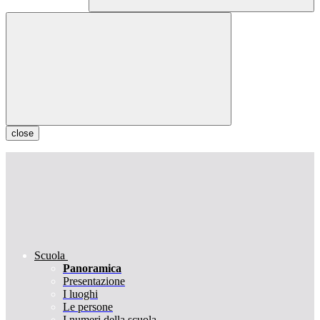
close
Scuola
Panoramica
Presentazione
I luoghi
Le persone
I numeri della scuola