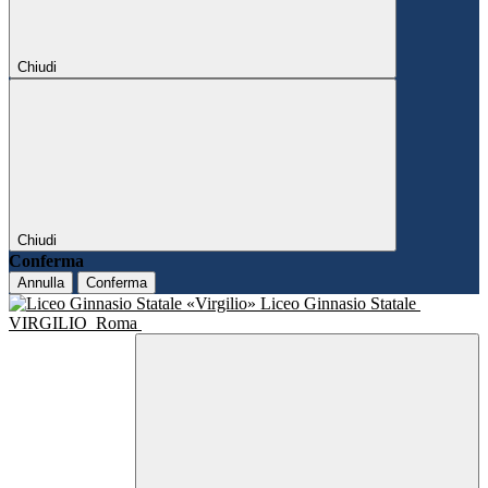
Chiudi
Chiudi
Conferma
Annulla
Conferma
Liceo Ginnasio Statale
VIRGILIO
Roma