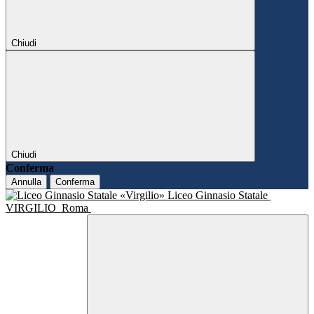
Chiudi
Chiudi
Conferma
Annulla
Conferma
Liceo Ginnasio Statale
VIRGILIO
Roma