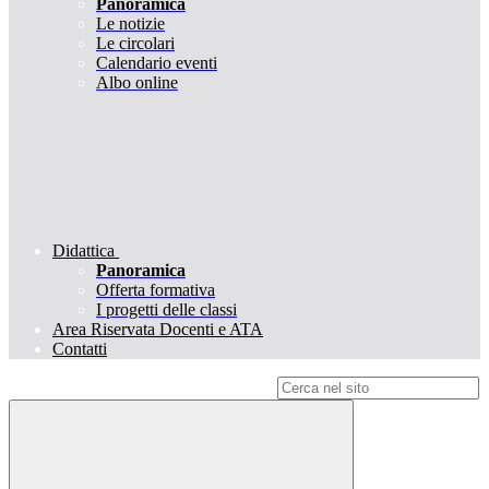
Panoramica
Le notizie
Le circolari
Calendario eventi
Albo online
Didattica
Panoramica
Offerta formativa
I progetti delle classi
Area Riservata Docenti e ATA
Contatti
Campo di ricerca per le pagine del sito