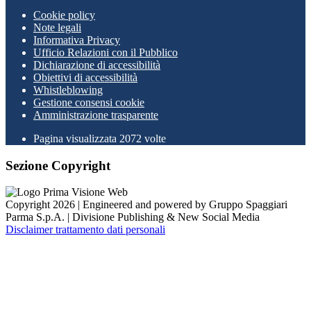
Cookie policy
Note legali
Informativa Privacy
Ufficio Relazioni con il Pubblico
Dichiarazione di accessibilità
Obiettivi di accessibilità
Whistleblowing
Gestione consensi cookie
Amministrazione trasparente
Pagina visualizzata
2072
volte
Sezione Copyright
Copyright 2026 | Engineered and powered by Gruppo Spaggiari
Parma S.p.A. | Divisione Publishing & New Social Media
Disclaimer trattamento dati personali