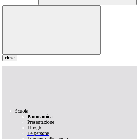
close
Scuola
Panoramica
Presentazione
I luoghi
Le persone
I numeri della scuola