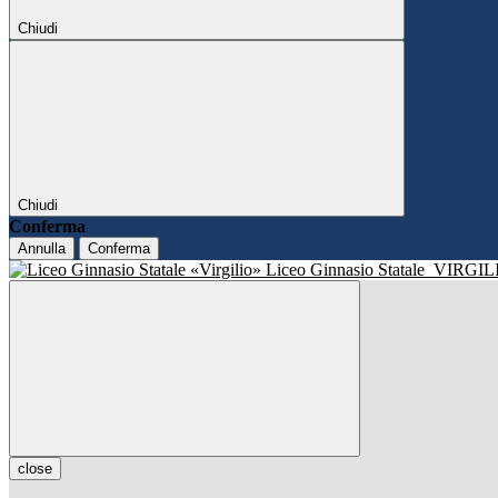
Chiudi
Chiudi
Conferma
Annulla
Conferma
Liceo Ginnasio Statale
VIRGIL
close