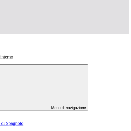
 interno
Menu di navigazione
e di Spagnolo