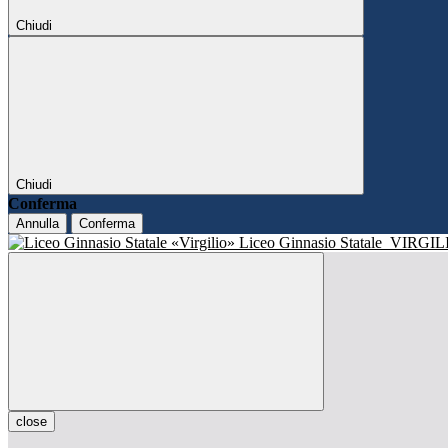
Chiudi
Chiudi
Conferma
Annulla
Conferma
Liceo Ginnasio Statale
VIRGIL
close