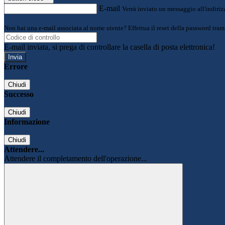
E-mail
Verrà inviato un messaggio all'indirizz
Non hai una e-mail associata al nome utente? Effettua il reset della password tram
E-mail inviata, si prega di controllare la casella di posta elettronica!
Errore
Chiudi
Successo
Chiudi
Informazione
Chiudi
Attendere...
Attendere il completamento dell'operazione...