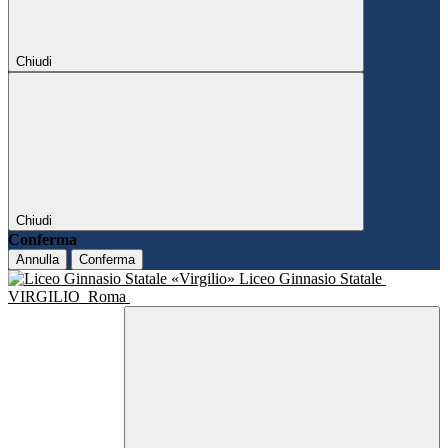
Chiudi
Chiudi
Conferma
Annulla
Conferma
Liceo Ginnasio Statale
VIRGILIO
Roma