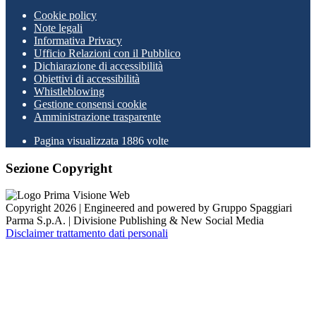
Cookie policy
Note legali
Informativa Privacy
Ufficio Relazioni con il Pubblico
Dichiarazione di accessibilità
Obiettivi di accessibilità
Whistleblowing
Gestione consensi cookie
Amministrazione trasparente
Pagina visualizzata
1886
volte
Sezione Copyright
Copyright 2026 | Engineered and powered by Gruppo Spaggiari
Parma S.p.A. | Divisione Publishing & New Social Media
Disclaimer trattamento dati personali