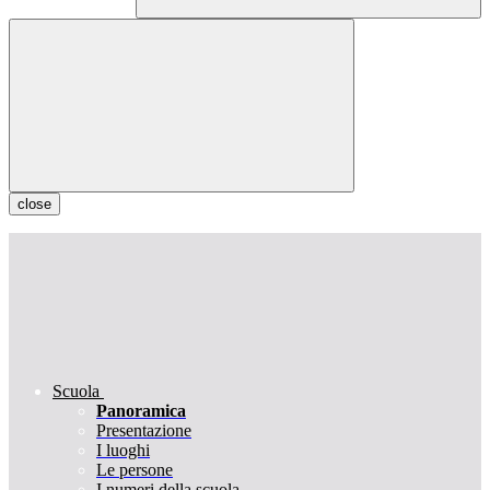
close
Scuola
Panoramica
Presentazione
I luoghi
Le persone
I numeri della scuola