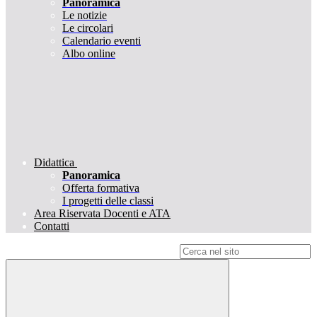
Panoramica
Le notizie
Le circolari
Calendario eventi
Albo online
Didattica
Panoramica
Offerta formativa
I progetti delle classi
Area Riservata Docenti e ATA
Contatti
Campo di ricerca per le pagine del sito