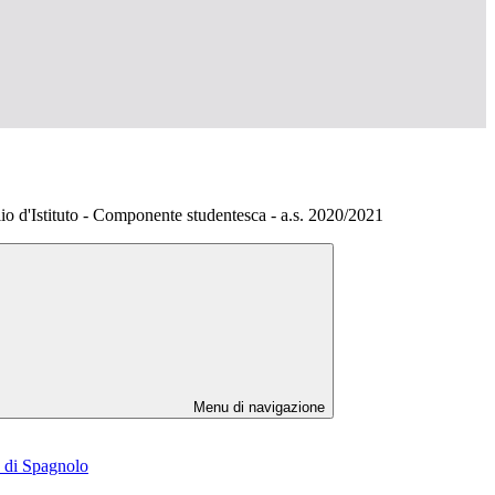
lio d'Istituto - Componente studentesca - a.s. 2020/2021
Menu di navigazione
e di Spagnolo