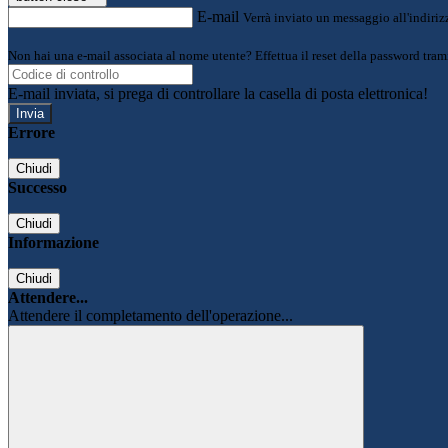
E-mail
Verrà inviato un messaggio all'indirizz
Non hai una e-mail associata al nome utente? Effettua il reset della password tram
E-mail inviata, si prega di controllare la casella di posta elettronica!
Errore
Chiudi
Successo
Chiudi
Informazione
Chiudi
Attendere...
Attendere il completamento dell'operazione...