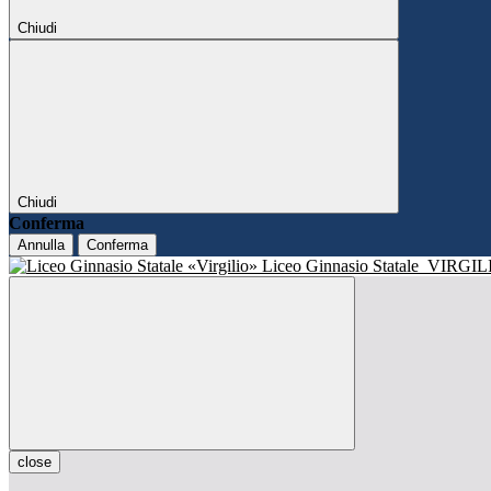
Chiudi
Chiudi
Conferma
Annulla
Conferma
Liceo Ginnasio Statale
VIRGIL
close