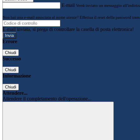
E-mail
Verrà inviato un messaggio all'indirizz
Non hai una e-mail associata al nome utente? Effettua il reset della password tram
E-mail inviata, si prega di controllare la casella di posta elettronica!
Errore
Chiudi
Successo
Chiudi
Informazione
Chiudi
Attendere...
Attendere il completamento dell'operazione...