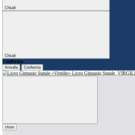
Chiudi
Chiudi
Conferma
Annulla
Conferma
Liceo Ginnasio Statale
VIRGIL
close