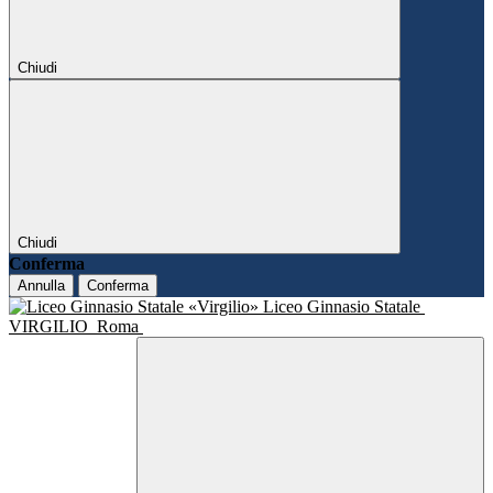
Chiudi
Chiudi
Conferma
Annulla
Conferma
Liceo Ginnasio Statale
VIRGILIO
Roma