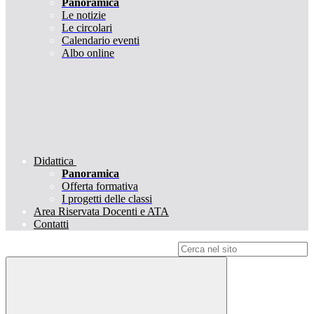
Panoramica
Le notizie
Le circolari
Calendario eventi
Albo online
Didattica
Panoramica
Offerta formativa
I progetti delle classi
Area Riservata Docenti e ATA
Contatti
Campo di ricerca per le pagine del sito