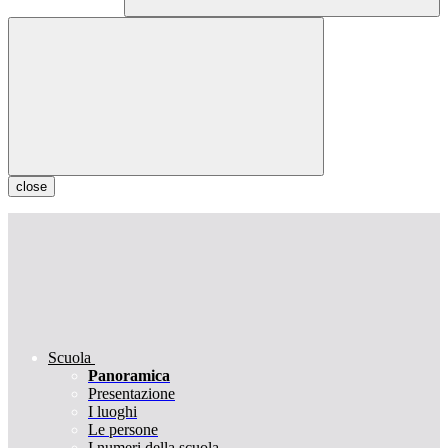
close
Scuola
Panoramica
Presentazione
I luoghi
Le persone
I numeri della scuola