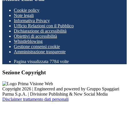
Cookie policy
Note legali
Informativa Privacy
Ufficio Relazioni con il Pubblico
Dichiarazione di accessibilità
Obiettivi di accessibilità
Whistleblowing
Gestione consensi cookie
Amministrazione trasparente
Pagina visualizzata
7784
volte
Sezione Copyright
Copyright 2026 | Engineered and powered by Gruppo Spaggiari
Parma S.p.A. | Divisione Publishing & New Social Media
Disclaimer trattamento dati personali