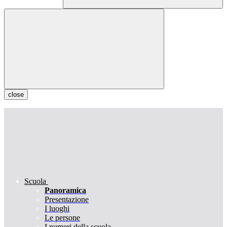
close
Scuola
Panoramica
Presentazione
I luoghi
Le persone
I numeri della scuola