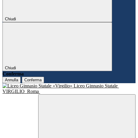
Chiudi
Chiudi
Conferma
Annulla
Conferma
Liceo Ginnasio Statale
VIRGILIO
Roma