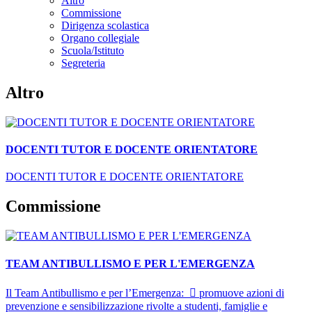
Altro
Commissione
Dirigenza scolastica
Organo collegiale
Scuola/Istituto
Segreteria
Altro
DOCENTI TUTOR E DOCENTE ORIENTATORE
DOCENTI TUTOR E DOCENTE ORIENTATORE
Commissione
TEAM ANTIBULLISMO E PER L'EMERGENZA
Il Team Antibullismo e per l’Emergenza:  promuove azioni di
prevenzione e sensibilizzazione rivolte a studenti, famiglie e