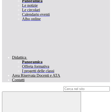
Panoramica
Le notizie
Le circolari
Calendario eventi
Albo online
Didattica
Panoramica
Offerta formativa
I progetti delle classi
Area Riservata Docenti e ATA
Contatti
Campo di ricerca per le pagine del sito