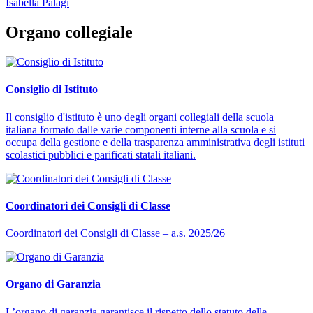
Isabella Palagi
Organo collegiale
Consiglio di Istituto
Il consiglio d'istituto è uno degli organi collegiali della scuola
italiana formato dalle varie componenti interne alla scuola e si
occupa della gestione e della trasparenza amministrativa degli istituti
scolastici pubblici e parificati statali italiani.
Coordinatori dei Consigli di Classe
Coordinatori dei Consigli di Classe – a.s. 2025/26
Organo di Garanzia
L’organo di garanzia garantisce il rispetto dello statuto delle