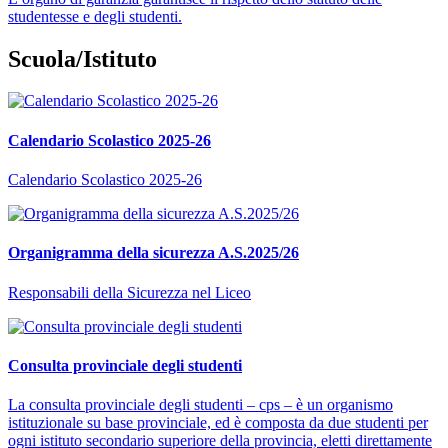
studentesse e degli studenti.
Scuola/Istituto
Calendario Scolastico 2025-26
Calendario Scolastico 2025-26
Organigramma della sicurezza A.S.2025/26
Responsabili della Sicurezza nel Liceo
Consulta provinciale degli studenti
La consulta provinciale degli studenti – cps – è un organismo
istituzionale su base provinciale, ed è composta da due studenti per
ogni istituto secondario superiore della provincia, eletti direttamente