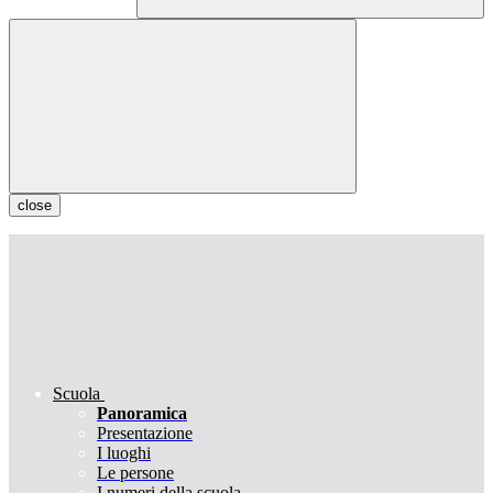
close
Scuola
Panoramica
Presentazione
I luoghi
Le persone
I numeri della scuola