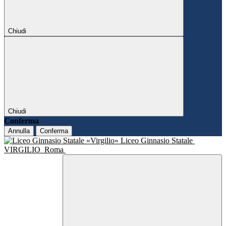
Chiudi
Chiudi
Conferma
Annulla
Conferma
Liceo Ginnasio Statale
VIRGILIO
Roma