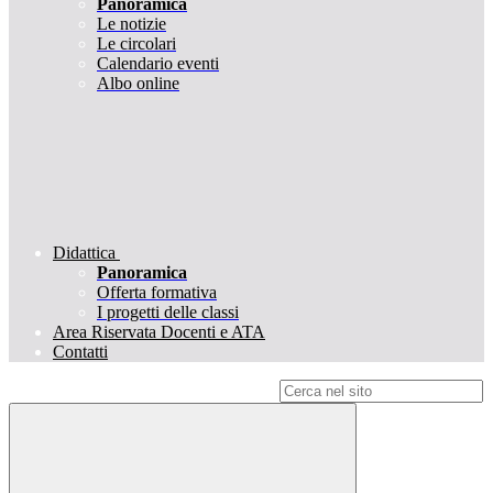
Panoramica
Le notizie
Le circolari
Calendario eventi
Albo online
Didattica
Panoramica
Offerta formativa
I progetti delle classi
Area Riservata Docenti e ATA
Contatti
Campo di ricerca per le pagine del sito