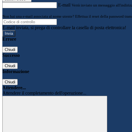
E-mail
Verrà inviato un messaggio all'indirizz
Non hai una e-mail associata al nome utente? Effettua il reset della password tram
E-mail inviata, si prega di controllare la casella di posta elettronica!
Errore
Chiudi
Successo
Chiudi
Informazione
Chiudi
Attendere...
Attendere il completamento dell'operazione...