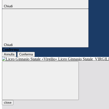
Chiudi
Chiudi
Conferma
Annulla
Conferma
Liceo Ginnasio Statale
VIRGIL
close