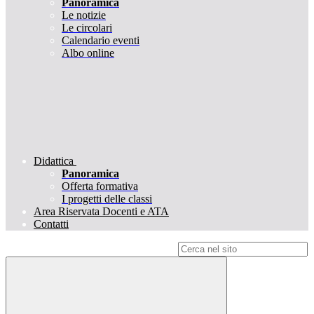
Panoramica
Le notizie
Le circolari
Calendario eventi
Albo online
Didattica
Panoramica
Offerta formativa
I progetti delle classi
Area Riservata Docenti e ATA
Contatti
Campo di ricerca per le pagine del sito