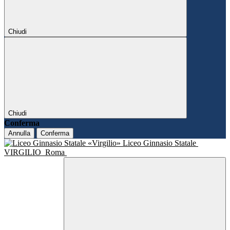
Chiudi
Chiudi
Conferma
Annulla
Conferma
Liceo Ginnasio Statale
VIRGILIO
Roma