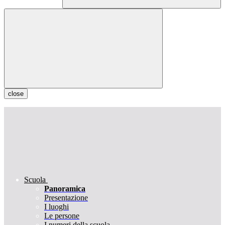
close
Scuola
Panoramica
Presentazione
I luoghi
Le persone
I numeri della scuola