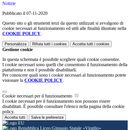
Notizie
Pubblicato il 07-11-2020
Questo sito o gli strumenti terzi da questo utilizzati si avvalgono di
cookie necessari al funzionamento ed utili alle finalità illustrate nella
COOKIE POLICY
.
Personalizza
Rifiuta tutti
i cookies
Accetta tutti
i cookies
Gestione cookie
In questa schermata è possibile scegliere quali cookie consentire.
I cookie necessari sono quelli che consentono il funzionamento della
piattaforma e non è possibile disabilitarli.
Per conoscere quali sono i cookie necessari al funzionamento potete
visionare la
COOKIE POLICY
.
Cookie necessari per il funzionamento
I cookie necessari per il funzionamento non possono essere
disabilitati. È possibile consultare l'elenco nella pagina della cookie
policy.
Accetta tutti
Salva le preferenze
Liceo Ginnasio Statale «Virgilio»