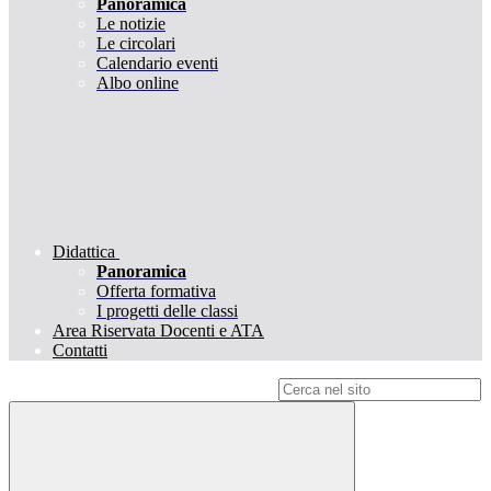
Panoramica
Le notizie
Le circolari
Calendario eventi
Albo online
Didattica
Panoramica
Offerta formativa
I progetti delle classi
Area Riservata Docenti e ATA
Contatti
Campo di ricerca per le pagine del sito