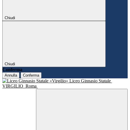
Chiudi
Chiudi
Conferma
Annulla
Conferma
Liceo Ginnasio Statale
VIRGILIO
Roma