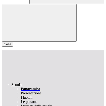
close
Scuola
Panoramica
Presentazione
I luoghi
Le persone
I numeri della scuola