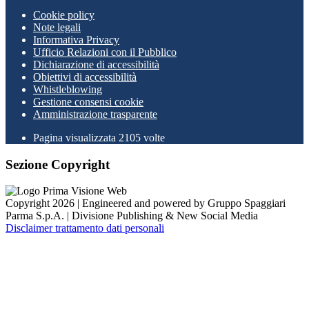
Cookie policy
Note legali
Informativa Privacy
Ufficio Relazioni con il Pubblico
Dichiarazione di accessibilità
Obiettivi di accessibilità
Whistleblowing
Gestione consensi cookie
Amministrazione trasparente
Pagina visualizzata
2105
volte
Sezione Copyright
Copyright 2026 | Engineered and powered by Gruppo Spaggiari
Parma S.p.A. | Divisione Publishing & New Social Media
Disclaimer trattamento dati personali