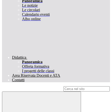
Panoramica
Le notizie
Le circolari
Calendario eventi
Albo online
Didattica
Panoramica
Offerta formativa
I progetti delle classi
Area Riservata Docenti e ATA
Contatti
Campo di ricerca per le pagine del sito