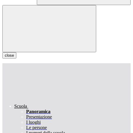
close
Scuola
Panoramica
Presentazione
I luoghi
Le persone
I numeri della scuola