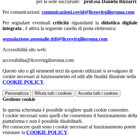
per la sede succursale:
prof.ssa Daniela Bizzarri
Per comunicazioni:
comunicazioni.covid@liceovirgilioroma.com
Per segnalare eventuali
criticità
riguardanti la
didattica digitale
integrata
, è attiva la seguente casella di posta elettronica:
segnalazione.anomalie.ddi@liceovirgilioroma.com
Accessibilità sito web:
accessibilita@liceovirgilioroma.com
Questo sito o gli strumenti terzi da questo utilizzati si avvalgono di
cookie necessari al funzionamento ed utili alle finalità illustrate nella
COOKIE POLICY
.
Personalizza
Rifiuta tutti
i cookies
Accetta tutti
i cookies
Gestione cookie
In questa schermata è possibile scegliere quali cookie consentire.
I cookie necessari sono quelli che consentono il funzionamento della
piattaforma e non è possibile disabilitarli.
Per conoscere quali sono i cookie necessari al funzionamento potete
visionare la
COOKIE POLICY
.