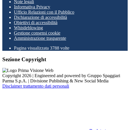
Note legali
Informativa Privacy
Ufficio Relazioni con il Pubblico
Dichiarazione di accessibilità
Obiettivi di accessibilità
Whistleblowing
Gestione consensi cookie
Amministrazione trasparente
Pagina visualizzata
3788
volte
Sezione Copyright
Copyright 2026 | Engineered and powered by Gruppo Spaggiari
Parma S.p.A. | Divisione Publishing & New Social Media
Disclaimer trattamento dati personali