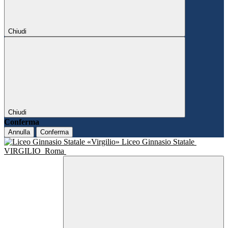
Chiudi
Chiudi
Conferma
Annulla
Conferma
Liceo Ginnasio Statale
VIRGILIO
Roma