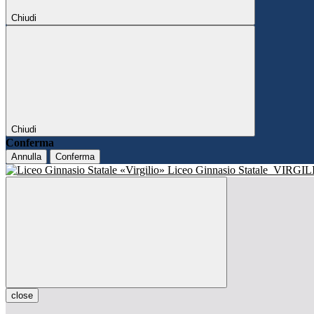
Chiudi
Chiudi
Conferma
Annulla
Conferma
Liceo Ginnasio Statale
VIRGIL
close