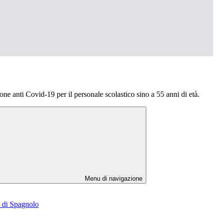
ne anti Covid-19 per il personale scolastico sino a 55 anni di età.
Menu di navigazione
e di Spagnolo