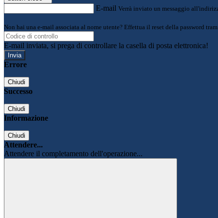
E-mail
Verrà inviato un messaggio all'indirizz
Non hai una e-mail associata al nome utente? Effettua il reset della password tram
E-mail inviata, si prega di controllare la casella di posta elettronica!
Errore
Chiudi
Successo
Chiudi
Informazione
Chiudi
Attendere...
Attendere il completamento dell'operazione...