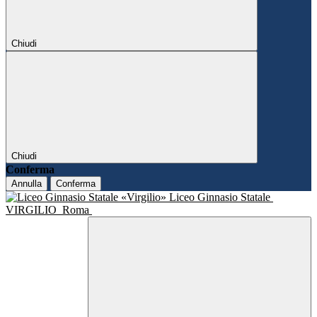
Chiudi
Chiudi
Conferma
Annulla
Conferma
Liceo Ginnasio Statale
VIRGILIO
Roma