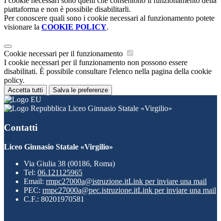
I cookie necessari sono quelli che consentono il funzionamento della
piattaforma e non è possibile disabilitarli.
Per conoscere quali sono i cookie necessari al funzionamento potete
visionare la
COOKIE POLICY
.
Cookie necessari per il funzionamento
I cookie necessari per il funzionamento non possono essere
disabilitati. È possibile consultare l'elenco nella pagina della cookie
policy.
Accetta tutti
Salva le preferenze
Liceo Ginnasio Statale «Virgilio»
Contatti
Liceo Ginnasio Statale «Virgilio»
Via Giulia 38 (00186, Roma)
Tel:
06.121125965
Email:
rmpc27000a@istruzione.it
Link per inviare una mail
PEC:
rmpc27000a@pec.istruzione.it
Link per inviare una mail
C.F.: 80201970581