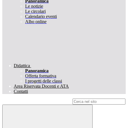
Panoramica
Le notizie
Le circolari
Calendario eventi
Albo online
Didattica
Panoramica
Offerta formativa
I progetti delle classi
Area Riservata Docenti e ATA
Contatti
Campo di ricerca per le pagine del sito