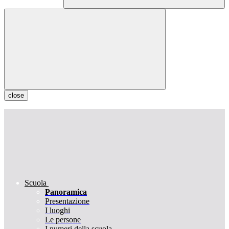
close
Scuola
Panoramica
Presentazione
I luoghi
Le persone
I numeri della scuola