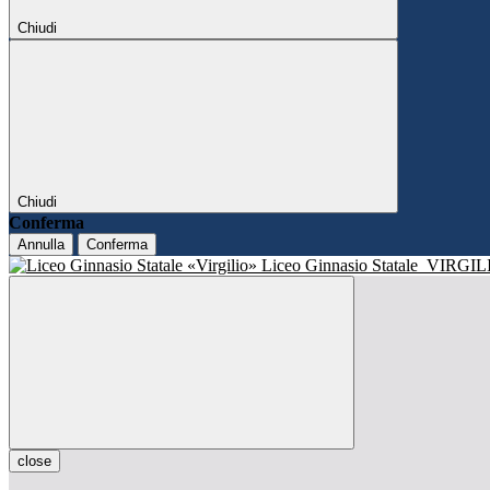
Chiudi
Chiudi
Conferma
Annulla
Conferma
Liceo Ginnasio Statale
VIRGIL
close