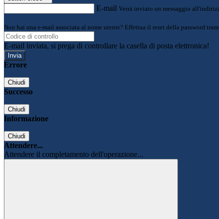
E-mail
Verrà inviato un messaggio all'indirizz
Non hai una e-mail associata al nome utente? Effettua il reset della password tram
E-mail inviata, si prega di controllare la casella di posta elettronica!
Errore
Chiudi
Successo
Chiudi
Informazione
Chiudi
Attendere...
Attendere il completamento dell'operazione...