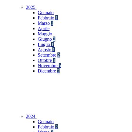
2025
Gennaio
Febbraio
1
Marzo
1
Aprile
Maggio
Giugno
2
Luglio
1
Agosto
1
Settembre
2
Ottobre
1
Novembre
5
Dicembre
2
2024
Gennaio
Febbraio
2