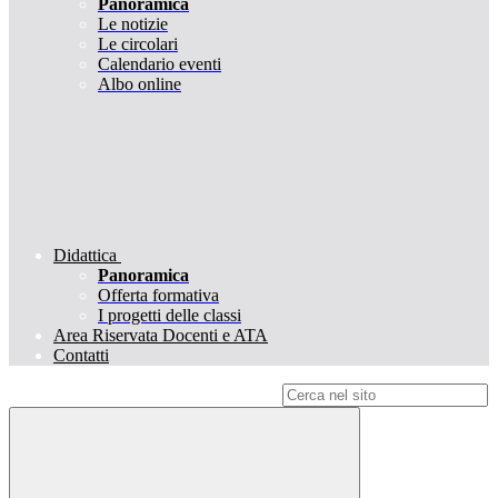
Panoramica
Le notizie
Le circolari
Calendario eventi
Albo online
Didattica
Panoramica
Offerta formativa
I progetti delle classi
Area Riservata Docenti e ATA
Contatti
Campo di ricerca per le pagine del sito