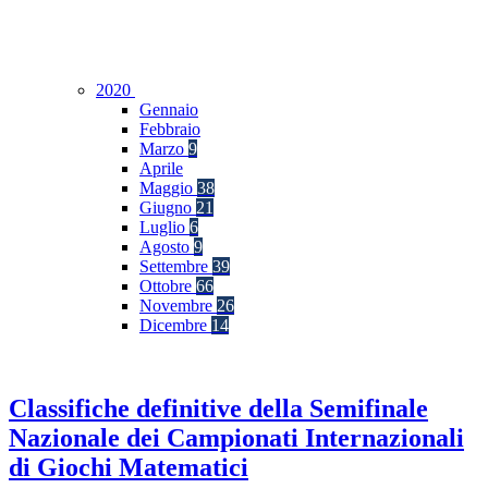
2020
Gennaio
Febbraio
Marzo
9
Aprile
Maggio
38
Giugno
21
Luglio
6
Agosto
9
Settembre
39
Ottobre
66
Novembre
26
Dicembre
14
Classifiche definitive della Semifinale
Nazionale dei Campionati Internazionali
di Giochi Matematici