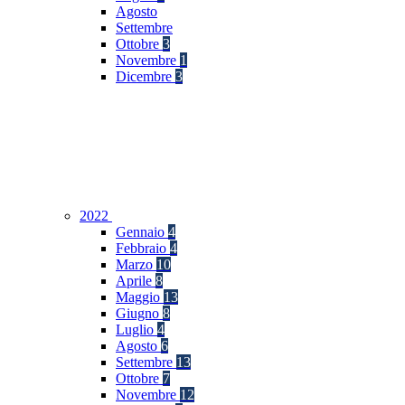
Agosto
Settembre
Ottobre
3
Novembre
1
Dicembre
3
2022
Gennaio
4
Febbraio
4
Marzo
10
Aprile
8
Maggio
13
Giugno
8
Luglio
4
Agosto
6
Settembre
13
Ottobre
7
Novembre
12