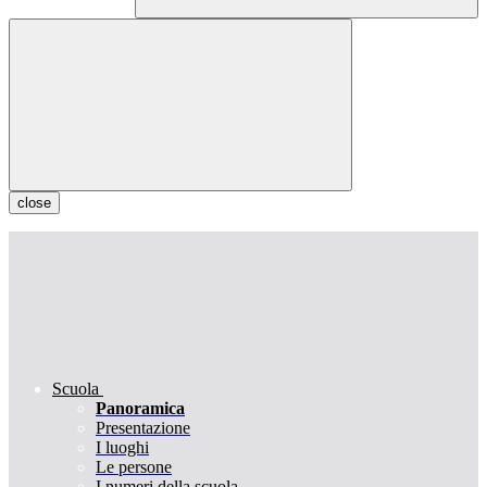
close
Scuola
Panoramica
Presentazione
I luoghi
Le persone
I numeri della scuola