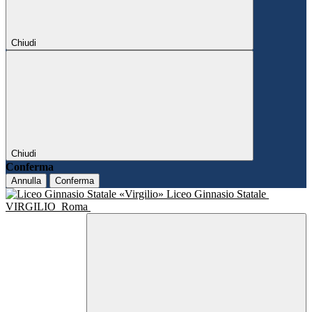
Chiudi
Chiudi
Conferma
Annulla
Conferma
Liceo Ginnasio Statale
VIRGILIO
Roma