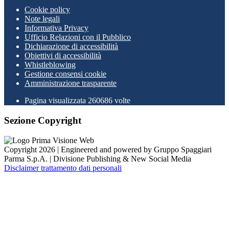
Cookie policy
Note legali
Informativa Privacy
Ufficio Relazioni con il Pubblico
Dichiarazione di accessibilità
Obiettivi di accessibilità
Whistleblowing
Gestione consensi cookie
Amministrazione trasparente
Pagina visualizzata
260686
volte
Sezione Copyright
Copyright 2026 | Engineered and powered by Gruppo Spaggiari
Parma S.p.A. | Divisione Publishing & New Social Media
Disclaimer trattamento dati personali