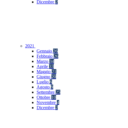
Dicembre
2
2021
Gennaio
26
Febbraio
26
Marzo
34
Aprile
33
Maggio
21
Giugno
20
Luglio
6
Agosto
9
Settembre
25
Ottobre
10
Novembre
4
Dicembre
2