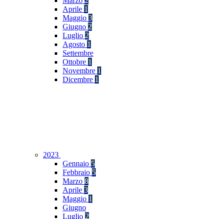
Marzo
2
Aprile
1
Maggio
3
Giugno
2
Luglio
2
Agosto
1
Settembre
Ottobre
1
Novembre
1
Dicembre
1
2023
Gennaio
5
Febbraio
5
Marzo
8
Aprile
3
Maggio
1
Giugno
Luglio
2