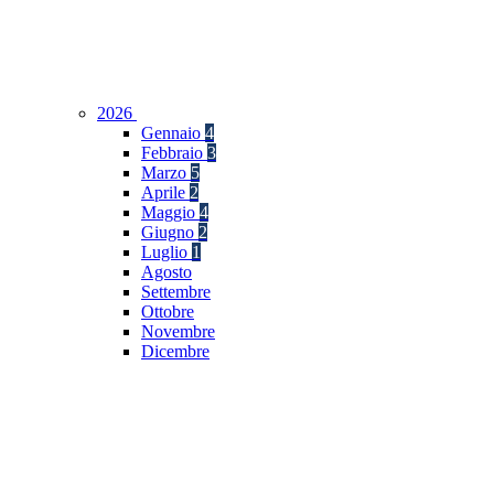
2026
Gennaio
4
Febbraio
3
Marzo
5
Aprile
2
Maggio
4
Giugno
2
Luglio
1
Agosto
Settembre
Ottobre
Novembre
Dicembre