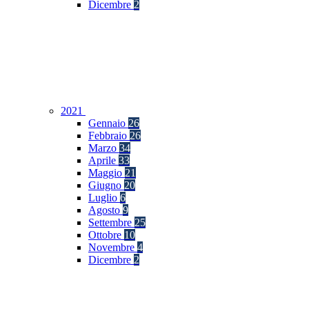
Dicembre
2
2021
Gennaio
26
Febbraio
26
Marzo
34
Aprile
33
Maggio
21
Giugno
20
Luglio
6
Agosto
9
Settembre
25
Ottobre
10
Novembre
4
Dicembre
2