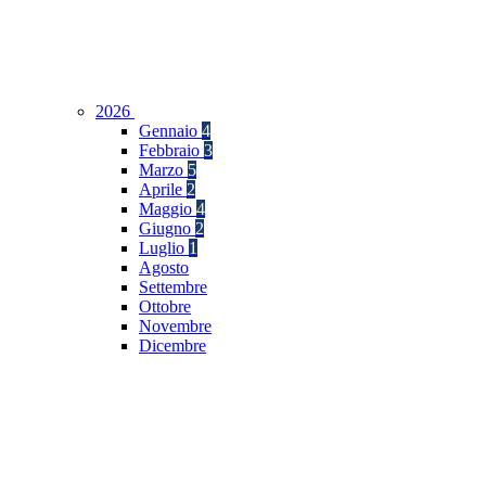
2026
Gennaio
4
Febbraio
3
Marzo
5
Aprile
2
Maggio
4
Giugno
2
Luglio
1
Agosto
Settembre
Ottobre
Novembre
Dicembre