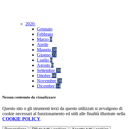
2020
Gennaio
Febbraio
Marzo
9
Aprile
Maggio
38
Giugno
21
Luglio
6
Agosto
9
Settembre
39
Ottobre
66
Novembre
26
Dicembre
14
Nessun contenuto da visualizzare
Questo sito o gli strumenti terzi da questo utilizzati si avvalgono di
cookie necessari al funzionamento ed utili alle finalità illustrate nella
COOKIE POLICY
.