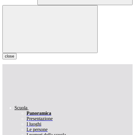
close
Scuola
Panoramica
Presentazione
I luoghi
Le persone
I numeri della scuola