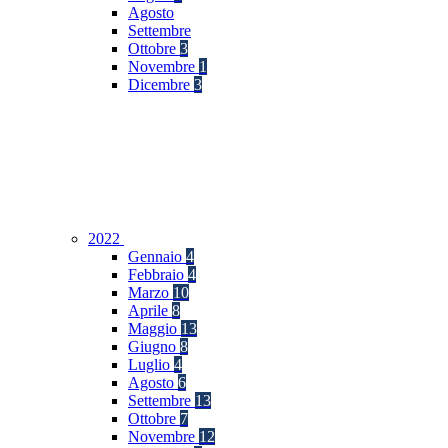
Agosto
Settembre
Ottobre
3
Novembre
1
Dicembre
3
2022
Gennaio
4
Febbraio
4
Marzo
10
Aprile
8
Maggio
13
Giugno
8
Luglio
4
Agosto
6
Settembre
13
Ottobre
7
Novembre
12