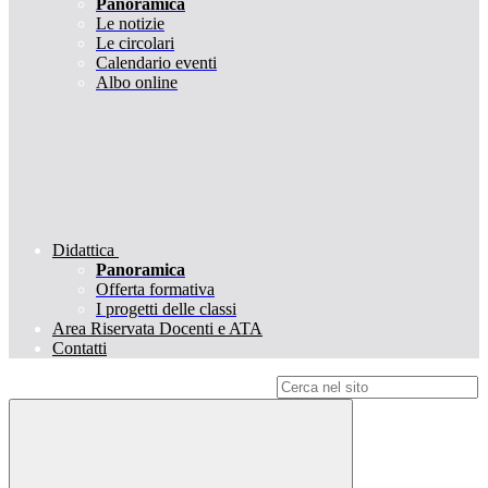
Panoramica
Le notizie
Le circolari
Calendario eventi
Albo online
Didattica
Panoramica
Offerta formativa
I progetti delle classi
Area Riservata Docenti e ATA
Contatti
Campo di ricerca per le pagine del sito