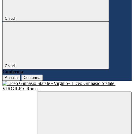
Chiudi
Chiudi
Conferma
Annulla
Conferma
Liceo Ginnasio Statale
VIRGILIO
Roma