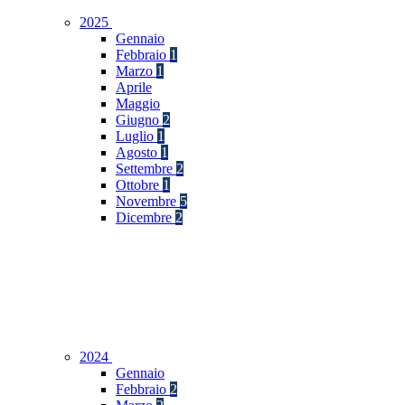
2025
Gennaio
Febbraio
1
Marzo
1
Aprile
Maggio
Giugno
2
Luglio
1
Agosto
1
Settembre
2
Ottobre
1
Novembre
5
Dicembre
2
2024
Gennaio
Febbraio
2