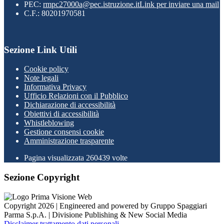
PEC:
rmpc27000a@pec.istruzione.it
Link per inviare una mail
C.F.: 80201970581
Sezione Link Utili
Cookie policy
Note legali
Informativa Privacy
Ufficio Relazioni con il Pubblico
Dichiarazione di accessibilità
Obiettivi di accessibilità
Whistleblowing
Gestione consensi cookie
Amministrazione trasparente
Pagina visualizzata
260439
volte
Sezione Copyright
Copyright 2026 | Engineered and powered by Gruppo Spaggiari
Parma S.p.A. | Divisione Publishing & New Social Media
Disclaimer trattamento dati personali