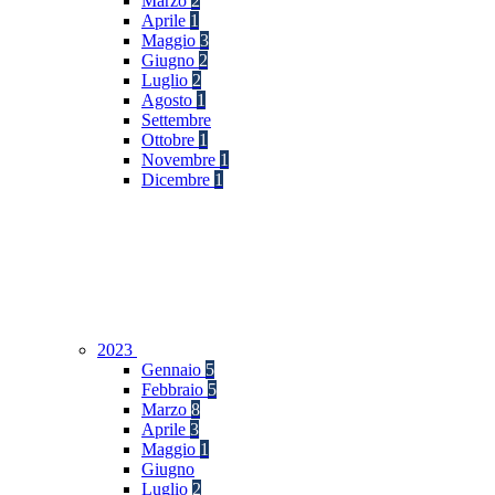
Marzo
2
Aprile
1
Maggio
3
Giugno
2
Luglio
2
Agosto
1
Settembre
Ottobre
1
Novembre
1
Dicembre
1
2023
Gennaio
5
Febbraio
5
Marzo
8
Aprile
3
Maggio
1
Giugno
Luglio
2