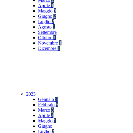
Marzo
2
Aprile
1
Maggio
3
Giugno
2
Luglio
2
Agosto
1
Settembre
Ottobre
1
Novembre
1
Dicembre
1
2023
Gennaio
5
Febbraio
5
Marzo
8
Aprile
3
Maggio
1
Giugno
Luglio
2