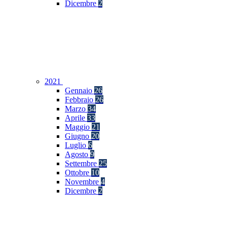
Dicembre
2
2021
Gennaio
26
Febbraio
26
Marzo
34
Aprile
33
Maggio
21
Giugno
20
Luglio
6
Agosto
9
Settembre
25
Ottobre
10
Novembre
4
Dicembre
2