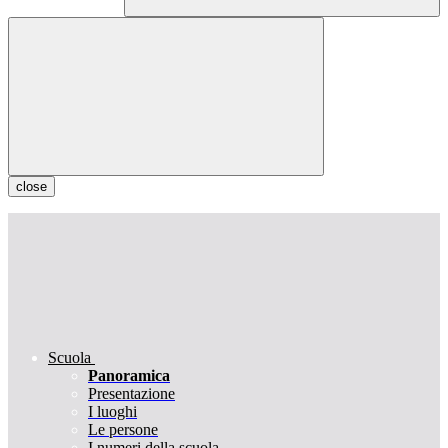
close
Scuola
Panoramica
Presentazione
I luoghi
Le persone
I numeri della scuola