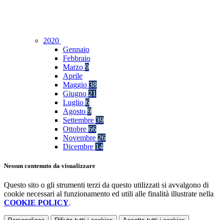
2020
Gennaio
Febbraio
Marzo
9
Aprile
Maggio
38
Giugno
21
Luglio
6
Agosto
9
Settembre
39
Ottobre
66
Novembre
26
Dicembre
14
Nessun contenuto da visualizzare
Questo sito o gli strumenti terzi da questo utilizzati si avvalgono di
cookie necessari al funzionamento ed utili alle finalità illustrate nella
COOKIE POLICY
.