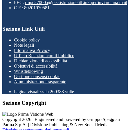
PEC:
rmpc27000a@pec.istruzione.it
Link per inviare una mail
C.F.: 80201970581
Sezione Link Utili
Cookie policy
Note legali
Informativa Privacy
Ufficio Relazioni con il Pubblico
Dichiarazione di accessibilità
Obiettivi di accessibilità
Whistleblowing
Gestione consensi cookie
Amministrazione trasparente
Pagina visualizzata
260388
volte
Sezione Copyright
Copyright 2026 | Engineered and powered by Gruppo Spaggiari
Parma S.p.A. | Divisione Publishing & New Social Media
Disclaimer trattamento dati personali