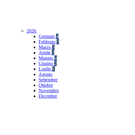
2026
Gennaio
4
Febbraio
3
Marzo
5
Aprile
2
Maggio
4
Giugno
2
Luglio
1
Agosto
Settembre
Ottobre
Novembre
Dicembre