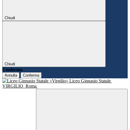
Chiudi
Chiudi
Conferma
Annulla
Conferma
Liceo Ginnasio Statale
VIRGILIO
Roma