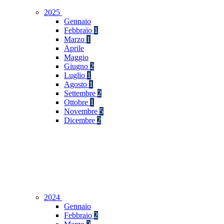
2025
Gennaio
Febbraio
1
Marzo
1
Aprile
Maggio
Giugno
2
Luglio
1
Agosto
1
Settembre
2
Ottobre
1
Novembre
5
Dicembre
2
2024
Gennaio
Febbraio
2