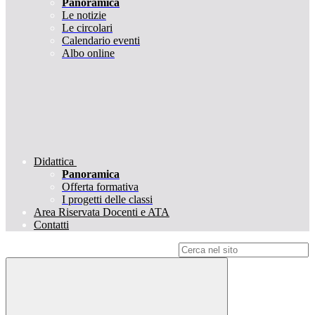
Panoramica
Le notizie
Le circolari
Calendario eventi
Albo online
Didattica
Panoramica
Offerta formativa
I progetti delle classi
Area Riservata Docenti e ATA
Contatti
Campo di ricerca per le pagine del sito