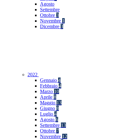
Agosto
Settembre
Ottobre
3
Novembre
1
Dicembre
3
2022
Gennaio
4
Febbraio
4
Marzo
10
Aprile
8
Maggio
13
Giugno
8
Luglio
4
Agosto
6
Settembre
13
Ottobre
7
Novembre
12