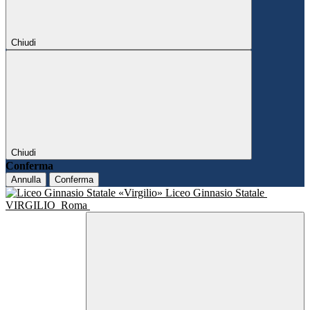
Chiudi
Chiudi
Conferma
Annulla
Conferma
Liceo Ginnasio Statale
VIRGILIO
Roma