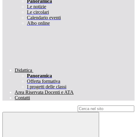
Panoramica
Le notizie
Le circolari
Calendario eventi
Albo online
Didattica
Panoramica
Offerta formativa
I progetti delle classi
Area Riservata Docenti e ATA
Contatti
Campo di ricerca per le pagine del sito