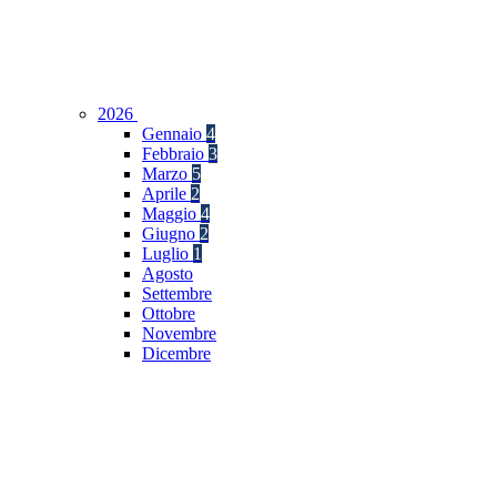
2026
Gennaio
4
Febbraio
3
Marzo
5
Aprile
2
Maggio
4
Giugno
2
Luglio
1
Agosto
Settembre
Ottobre
Novembre
Dicembre