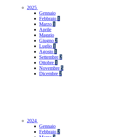
2025
Gennaio
Febbraio
1
Marzo
1
Aprile
Maggio
Giugno
2
Luglio
1
Agosto
1
Settembre
2
Ottobre
1
Novembre
5
Dicembre
2
2024
Gennaio
Febbraio
2