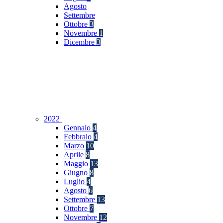
Agosto
Settembre
Ottobre
3
Novembre
1
Dicembre
3
2022
Gennaio
4
Febbraio
4
Marzo
10
Aprile
8
Maggio
13
Giugno
8
Luglio
4
Agosto
6
Settembre
13
Ottobre
7
Novembre
12