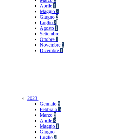
Marzo
2
Aprile
1
Maggio
3
Giugno
2
Luglio
2
Agosto
1
Settembre
Ottobre
1
Novembre
1
Dicembre
1
2023
Gennaio
5
Febbraio
5
Marzo
8
Aprile
3
Maggio
1
Giugno
Luglio
2