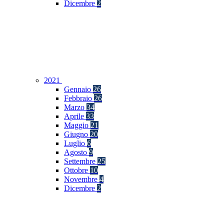
Dicembre
2
2021
Gennaio
26
Febbraio
26
Marzo
34
Aprile
33
Maggio
21
Giugno
20
Luglio
6
Agosto
9
Settembre
25
Ottobre
10
Novembre
4
Dicembre
2