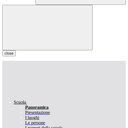
close
Scuola
Panoramica
Presentazione
I luoghi
Le persone
I numeri della scuola