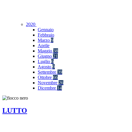
2020
Gennaio
Febbraio
Marzo
9
Aprile
Maggio
38
Giugno
21
Luglio
6
Agosto
9
Settembre
39
Ottobre
66
Novembre
26
Dicembre
14
LUTTO