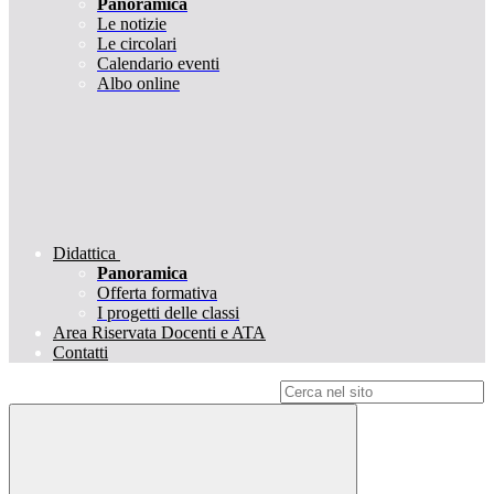
Panoramica
Le notizie
Le circolari
Calendario eventi
Albo online
Didattica
Panoramica
Offerta formativa
I progetti delle classi
Area Riservata Docenti e ATA
Contatti
Campo di ricerca per le pagine del sito