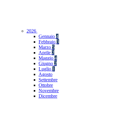
2026
Gennaio
4
Febbraio
3
Marzo
5
Aprile
2
Maggio
4
Giugno
2
Luglio
1
Agosto
Settembre
Ottobre
Novembre
Dicembre