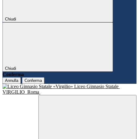
Chiudi
Chiudi
Conferma
Annulla
Conferma
Liceo Ginnasio Statale
VIRGILIO
Roma