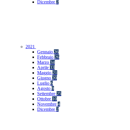
Dicembre
2
2021
Gennaio
26
Febbraio
26
Marzo
34
Aprile
33
Maggio
21
Giugno
20
Luglio
6
Agosto
9
Settembre
25
Ottobre
10
Novembre
4
Dicembre
2