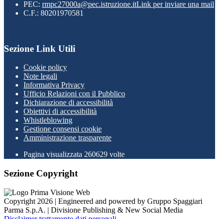
PEC:
rmpc27000a@pec.istruzione.it
Link per inviare una mail
C.F.: 80201970581
Sezione Link Utili
Cookie policy
Note legali
Informativa Privacy
Ufficio Relazioni con il Pubblico
Dichiarazione di accessibilità
Obiettivi di accessibilità
Whistleblowing
Gestione consensi cookie
Amministrazione trasparente
Pagina visualizzata
260629
volte
Sezione Copyright
Copyright 2026 | Engineered and powered by Gruppo Spaggiari
Parma S.p.A. | Divisione Publishing & New Social Media
Disclaimer trattamento dati personali