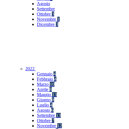
Agosto
Settembre
Ottobre
3
Novembre
1
Dicembre
3
2022
Gennaio
4
Febbraio
4
Marzo
10
Aprile
8
Maggio
13
Giugno
8
Luglio
4
Agosto
6
Settembre
13
Ottobre
7
Novembre
12