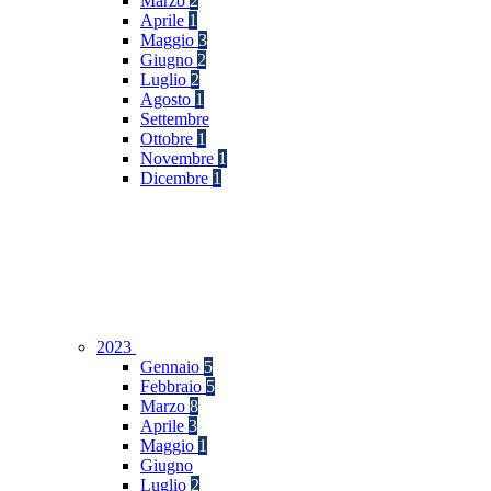
Marzo
2
Aprile
1
Maggio
3
Giugno
2
Luglio
2
Agosto
1
Settembre
Ottobre
1
Novembre
1
Dicembre
1
2023
Gennaio
5
Febbraio
5
Marzo
8
Aprile
3
Maggio
1
Giugno
Luglio
2