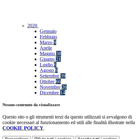
2020
Gennaio
Febbraio
Marzo
9
Aprile
Maggio
38
Giugno
21
Luglio
6
Agosto
9
Settembre
39
Ottobre
66
Novembre
26
Dicembre
14
Nessun contenuto da visualizzare
Questo sito o gli strumenti terzi da questo utilizzati si avvalgono di
cookie necessari al funzionamento ed utili alle finalità illustrate nella
COOKIE POLICY
.