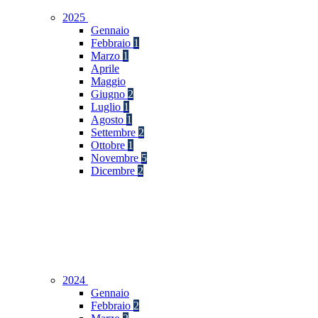
2025
Gennaio
Febbraio
1
Marzo
1
Aprile
Maggio
Giugno
2
Luglio
1
Agosto
1
Settembre
2
Ottobre
1
Novembre
5
Dicembre
2
2024
Gennaio
Febbraio
2