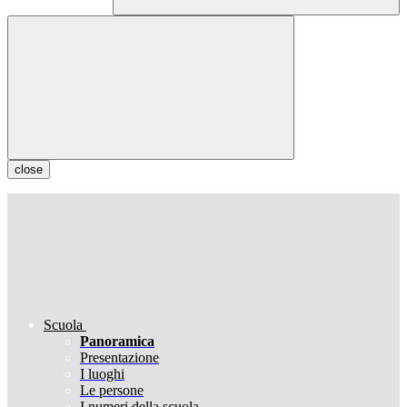
close
Scuola
Panoramica
Presentazione
I luoghi
Le persone
I numeri della scuola