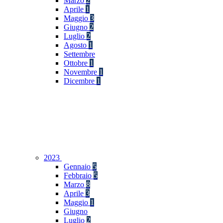
Marzo
2
Aprile
1
Maggio
3
Giugno
2
Luglio
2
Agosto
1
Settembre
Ottobre
1
Novembre
1
Dicembre
1
2023
Gennaio
5
Febbraio
5
Marzo
8
Aprile
3
Maggio
1
Giugno
Luglio
2