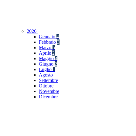
2026
Gennaio
4
Febbraio
3
Marzo
5
Aprile
2
Maggio
4
Giugno
2
Luglio
1
Agosto
Settembre
Ottobre
Novembre
Dicembre