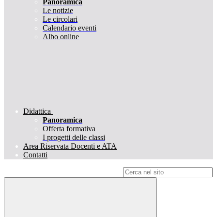
Panoramica
Le notizie
Le circolari
Calendario eventi
Albo online
Didattica
Panoramica
Offerta formativa
I progetti delle classi
Area Riservata Docenti e ATA
Contatti
Campo di ricerca per le pagine del sito