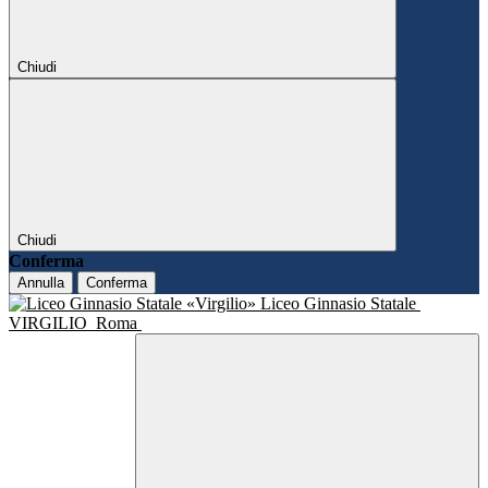
Chiudi
Chiudi
Conferma
Annulla
Conferma
Liceo Ginnasio Statale
VIRGILIO
Roma