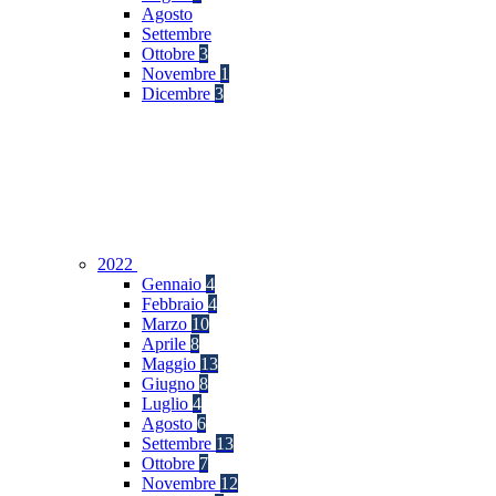
Agosto
Settembre
Ottobre
3
Novembre
1
Dicembre
3
2022
Gennaio
4
Febbraio
4
Marzo
10
Aprile
8
Maggio
13
Giugno
8
Luglio
4
Agosto
6
Settembre
13
Ottobre
7
Novembre
12