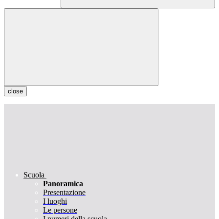
close
Scuola
Panoramica
Presentazione
I luoghi
Le persone
I numeri della scuola