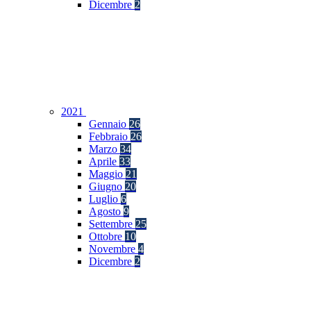
Dicembre
2
2021
Gennaio
26
Febbraio
26
Marzo
34
Aprile
33
Maggio
21
Giugno
20
Luglio
6
Agosto
9
Settembre
25
Ottobre
10
Novembre
4
Dicembre
2