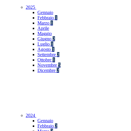
2025
Gennaio
Febbraio
1
Marzo
1
Aprile
Maggio
Giugno
2
Luglio
1
Agosto
1
Settembre
2
Ottobre
1
Novembre
5
Dicembre
2
2024
Gennaio
Febbraio
2