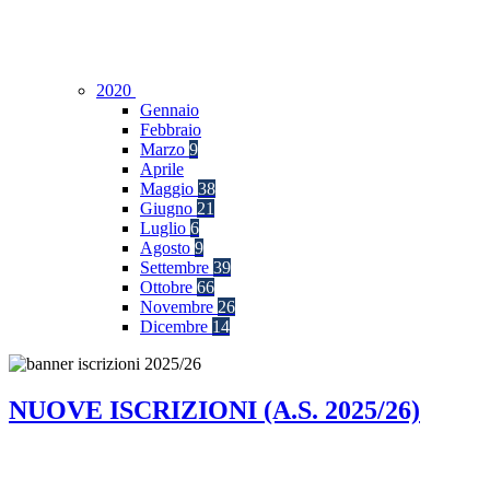
2020
Gennaio
Febbraio
Marzo
9
Aprile
Maggio
38
Giugno
21
Luglio
6
Agosto
9
Settembre
39
Ottobre
66
Novembre
26
Dicembre
14
NUOVE ISCRIZIONI (A.S. 2025/26)