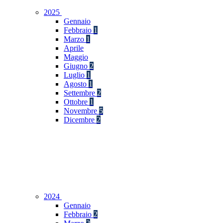
2025
Gennaio
Febbraio
1
Marzo
1
Aprile
Maggio
Giugno
2
Luglio
1
Agosto
1
Settembre
2
Ottobre
1
Novembre
5
Dicembre
2
2024
Gennaio
Febbraio
2