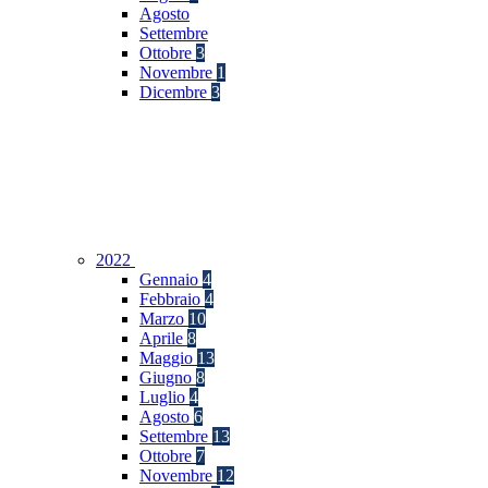
Agosto
Settembre
Ottobre
3
Novembre
1
Dicembre
3
2022
Gennaio
4
Febbraio
4
Marzo
10
Aprile
8
Maggio
13
Giugno
8
Luglio
4
Agosto
6
Settembre
13
Ottobre
7
Novembre
12