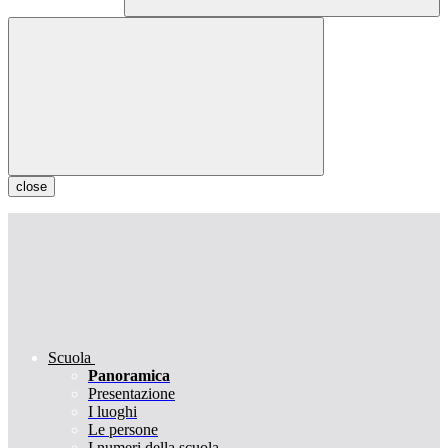
close
Scuola
Panoramica
Presentazione
I luoghi
Le persone
I numeri della scuola