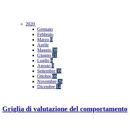
2020
Gennaio
Febbraio
Marzo
9
Aprile
Maggio
38
Giugno
21
Luglio
6
Agosto
9
Settembre
39
Ottobre
66
Novembre
26
Dicembre
14
Griglia di valutazione del comportamento