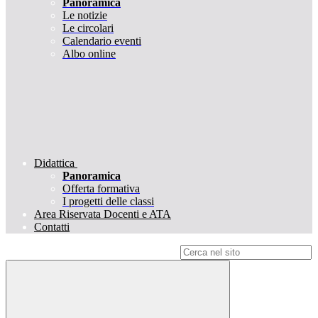
Panoramica
Le notizie
Le circolari
Calendario eventi
Albo online
Didattica
Panoramica
Offerta formativa
I progetti delle classi
Area Riservata Docenti e ATA
Contatti
Campo di ricerca per le pagine del sito