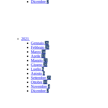
Dicembre
2
2021
Gennaio
26
Febbraio
26
Marzo
34
Aprile
33
Maggio
21
Giugno
20
Luglio
6
Agosto
9
Settembre
25
Ottobre
10
Novembre
4
Dicembre
2