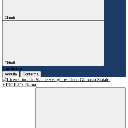
Chiudi
Chiudi
Conferma
Annulla
Conferma
Liceo Ginnasio Statale
VIRGILIO
Roma