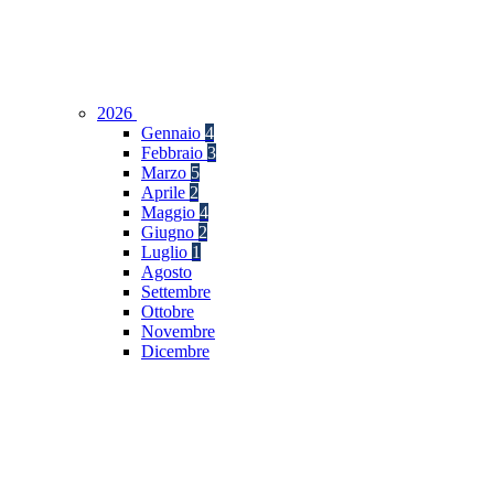
2026
Gennaio
4
Febbraio
3
Marzo
5
Aprile
2
Maggio
4
Giugno
2
Luglio
1
Agosto
Settembre
Ottobre
Novembre
Dicembre