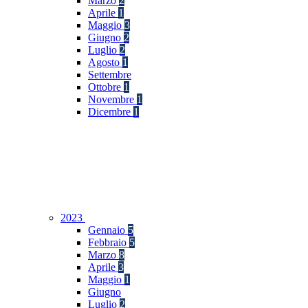
Marzo
2
Aprile
1
Maggio
3
Giugno
2
Luglio
2
Agosto
1
Settembre
Ottobre
1
Novembre
1
Dicembre
1
2023
Gennaio
5
Febbraio
5
Marzo
8
Aprile
3
Maggio
1
Giugno
Luglio
2