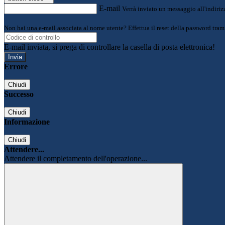
E-mail
Verrà inviato un messaggio all'indirizz
Non hai una e-mail associata al nome utente? Effettua il reset della password tram
E-mail inviata, si prega di controllare la casella di posta elettronica!
Errore
Chiudi
Successo
Chiudi
Informazione
Chiudi
Attendere...
Attendere il completamento dell'operazione...