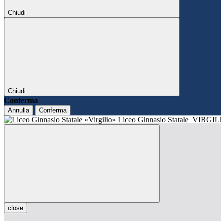
Chiudi
Chiudi
Conferma
Annulla
Conferma
Liceo Ginnasio Statale
VIRGIL
close