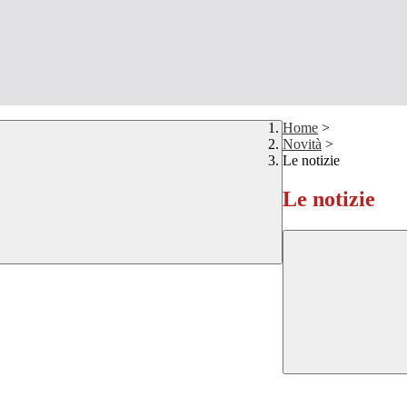
Home
>
Novità
>
Le notizie
Le notizie