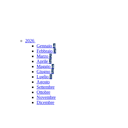
2026
Gennaio
4
Febbraio
3
Marzo
5
Aprile
2
Maggio
4
Giugno
2
Luglio
1
Agosto
Settembre
Ottobre
Novembre
Dicembre