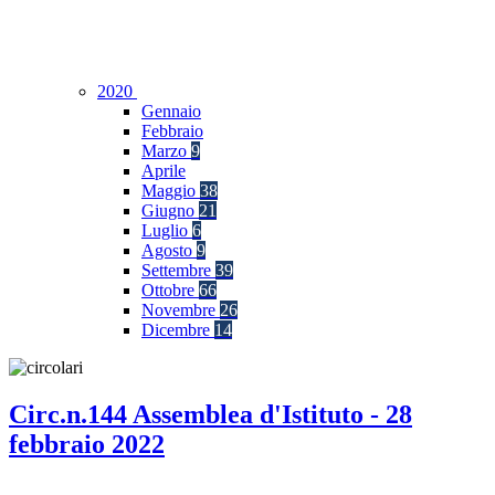
2020
Gennaio
Febbraio
Marzo
9
Aprile
Maggio
38
Giugno
21
Luglio
6
Agosto
9
Settembre
39
Ottobre
66
Novembre
26
Dicembre
14
Circ.n.144 Assemblea d'Istituto - 28
febbraio 2022