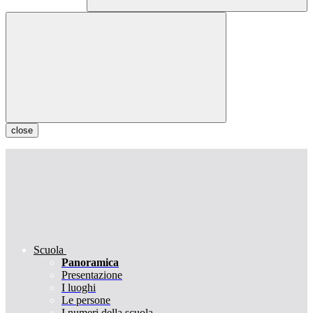
close
Scuola
Panoramica
Presentazione
I luoghi
Le persone
I numeri della scuola