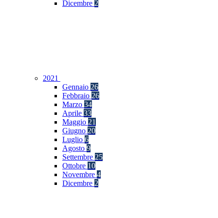
Dicembre
2
2021
Gennaio
26
Febbraio
26
Marzo
34
Aprile
33
Maggio
21
Giugno
20
Luglio
6
Agosto
9
Settembre
25
Ottobre
10
Novembre
4
Dicembre
2