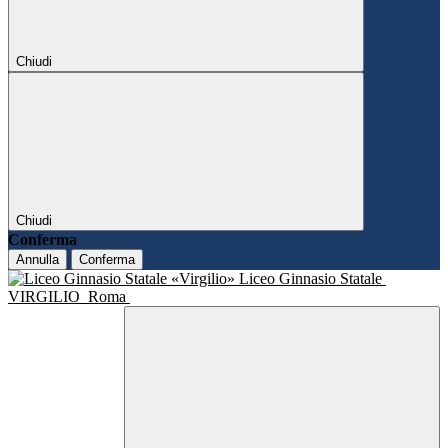
Chiudi
Chiudi
Conferma
Annulla
Conferma
Liceo Ginnasio Statale
VIRGILIO
Roma