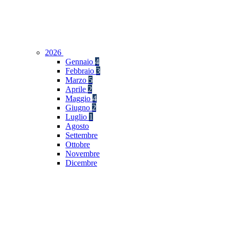
2026
Gennaio
4
Febbraio
3
Marzo
5
Aprile
2
Maggio
4
Giugno
2
Luglio
1
Agosto
Settembre
Ottobre
Novembre
Dicembre