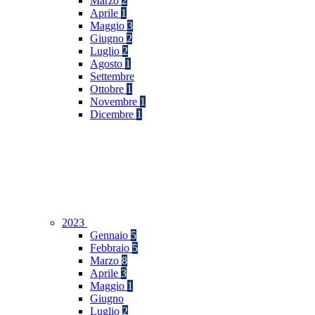
Marzo
2
Aprile
1
Maggio
3
Giugno
2
Luglio
2
Agosto
1
Settembre
Ottobre
1
Novembre
1
Dicembre
1
2023
Gennaio
5
Febbraio
5
Marzo
8
Aprile
3
Maggio
1
Giugno
Luglio
2