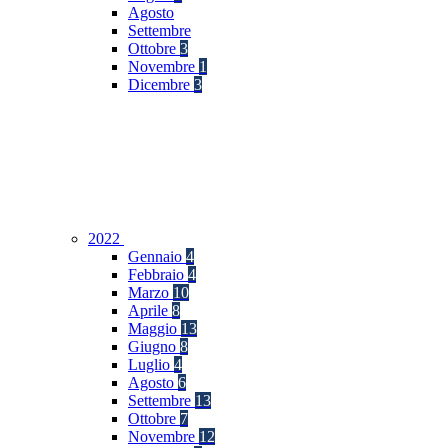
Agosto
Settembre
Ottobre
3
Novembre
1
Dicembre
3
2022
Gennaio
4
Febbraio
4
Marzo
10
Aprile
8
Maggio
13
Giugno
8
Luglio
4
Agosto
6
Settembre
13
Ottobre
7
Novembre
12