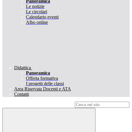
Panoramica
Le notizie
Le circolari
Calendario eventi
Albo online
Didattica
Panoramica
Offerta formativa
I progetti delle classi
Area Riservata Docenti e ATA
Contatti
Campo di ricerca per le pagine del sito