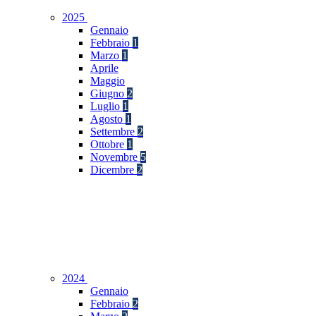
2025
Gennaio
Febbraio
1
Marzo
1
Aprile
Maggio
Giugno
2
Luglio
1
Agosto
1
Settembre
2
Ottobre
1
Novembre
5
Dicembre
2
2024
Gennaio
Febbraio
2