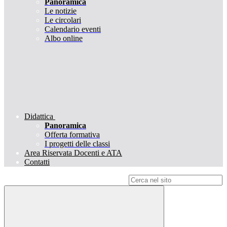
Panoramica
Le notizie
Le circolari
Calendario eventi
Albo online
Didattica
Panoramica
Offerta formativa
I progetti delle classi
Area Riservata Docenti e ATA
Contatti
Campo di ricerca per le pagine del sito