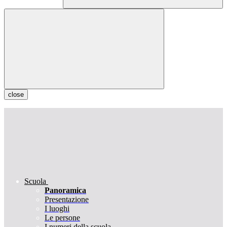
close
Scuola
Panoramica
Presentazione
I luoghi
Le persone
I numeri della scuola