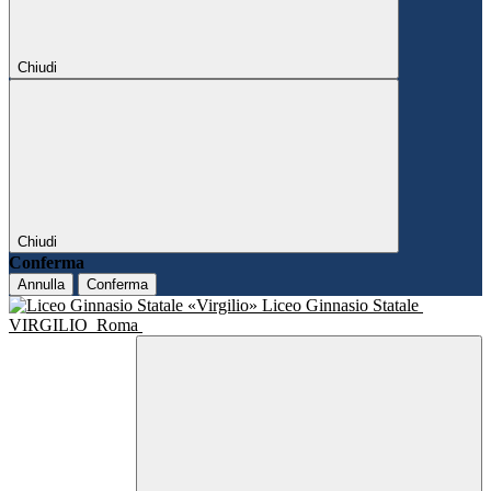
Chiudi
Chiudi
Conferma
Annulla
Conferma
Liceo Ginnasio Statale
VIRGILIO
Roma