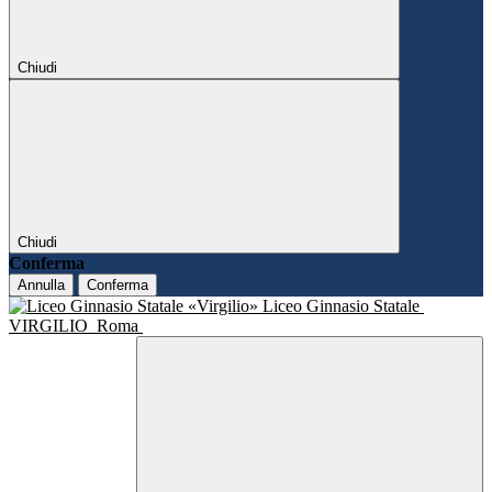
Chiudi
Chiudi
Conferma
Annulla
Conferma
Liceo Ginnasio Statale
VIRGILIO
Roma