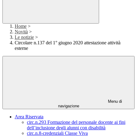
Home
>
Novità
>
Le notizie
>
Circolare n.137 del 1° giugno 2020 attestazione attività
esterne
Menu di
navigazione
Area Riservata
circ.n.293 Formazione del personale docente ai fini
dell’inclusione degli alunni con disabilità
circ.n.8-credenziali Classe Viva