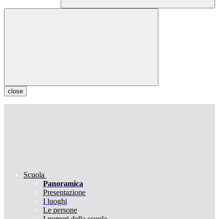
close
Scuola
Panoramica
Presentazione
I luoghi
Le persone
I numeri della scuola