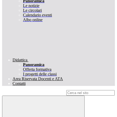
Panoramica
Le notizie
Le circolari
Calendario eventi
Albo online
Didattica
Panoramica
Offerta formativa
I progetti delle classi
Area Riservata Docenti e ATA
Contatti
Campo di ricerca per le pagine del sito