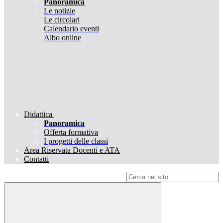
Panoramica
Le notizie
Le circolari
Calendario eventi
Albo online
Didattica
Panoramica
Offerta formativa
I progetti delle classi
Area Riservata Docenti e ATA
Contatti
Campo di ricerca per le pagine del sito