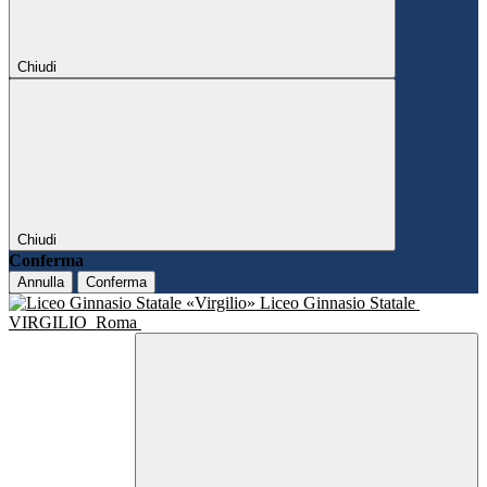
Chiudi
Chiudi
Conferma
Annulla
Conferma
Liceo Ginnasio Statale
VIRGILIO
Roma