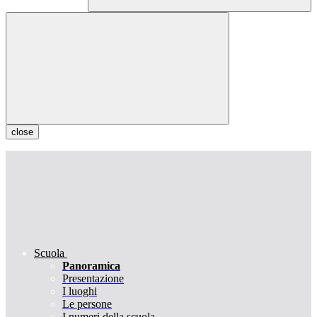
close
Scuola
Panoramica
Presentazione
I luoghi
Le persone
I numeri della scuola