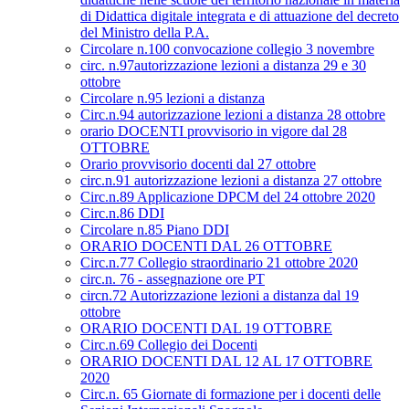
di Didattica digitale integrata e di attuazione del decreto
del Ministro della P.A.
Circolare n.100 convocazione collegio 3 novembre
circ. n.97autorizzazione lezioni a distanza 29 e 30
ottobre
Circolare n.95 lezioni a distanza
Circ.n.94 autorizzazione lezioni a distanza 28 ottobre
orario DOCENTI provvisorio in vigore dal 28
OTTOBRE
Orario provvisorio docenti dal 27 ottobre
circ.n.91 autorizzazione lezioni a distanza 27 ottobre
Circ.n.89 Applicazione DPCM del 24 ottobre 2020
Circ.n.86 DDI
Circolare n.85 Piano DDI
ORARIO DOCENTI DAL 26 OTTOBRE
Circ.n.77 Collegio straordinario 21 ottobre 2020
circ.n. 76 - assegnazione ore PT
circn.72 Autorizzazione lezioni a distanza dal 19
ottobre
ORARIO DOCENTI DAL 19 OTTOBRE
Circ.n.69 Collegio dei Docenti
ORARIO DOCENTI DAL 12 AL 17 OTTOBRE
2020
Circ.n. 65 Giornate di formazione per i docenti delle