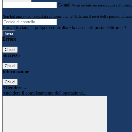
E-mail
Verrà inviato un messaggio all'indirizz
Non hai una e-mail associata al nome utente? Effettua il reset della password tram
E-mail inviata, si prega di controllare la casella di posta elettronica!
Errore
Chiudi
Successo
Chiudi
Informazione
Chiudi
Attendere...
Attendere il completamento dell'operazione...