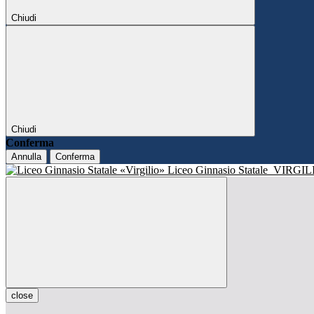
Chiudi
Chiudi
Conferma
Annulla
Conferma
Liceo Ginnasio Statale
VIRGIL
close