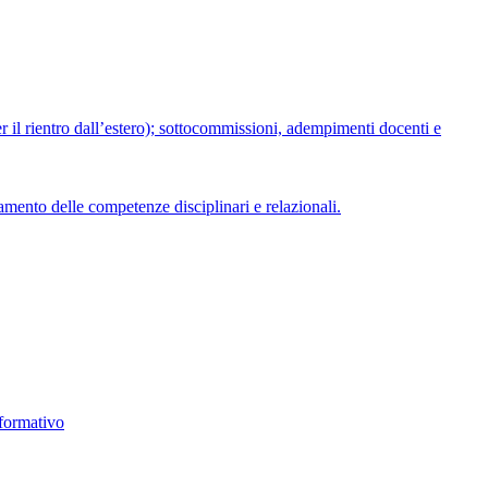
r il rientro dall’estero); sottocommissioni, adempimenti docenti e
ento delle competenze disciplinari e relazionali.
ormativo