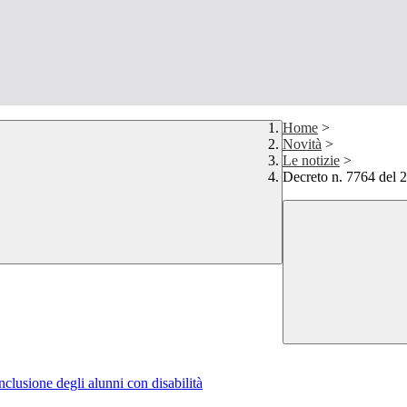
Home
>
Novità
>
Le notizie
>
Decreto n. 7764 del 
nclusione degli alunni con disabilità