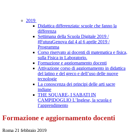
2019
Didattica differenziata: scuole che fanno la
differenza
Settimana della Scuola Digitale 2019 /
#FuturaGenova dal 4 al 6 aprile 2019 /
Programma
Corso riservato ai docenti di matematica e fisica,
sulla Fisica in Laboratorio.
Formazione e aggiornamento docenti
Attivazione corso di aggiornamento in didattica
del latino e del greco e dell’uso delle nuove
tecnologie
La conoscenza dei principi delle arti sacre
indiane
THE SQUARE- I SABATI IN
CAMPIDOGLIO L’Inglese, la scuola e
l’apprendimento
Formazione e aggiornamento docenti
Roma 21 febbraio 2019