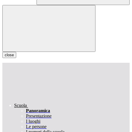
close
Scuola
Panoramica
Presentazione
I luoghi
Le persone
I numeri della scuola