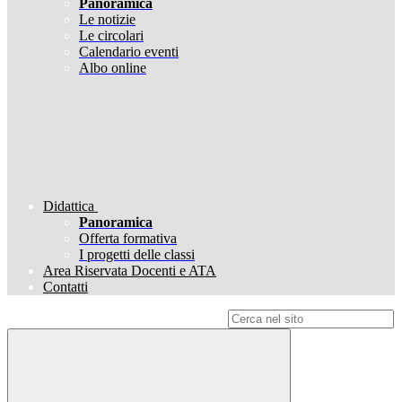
Panoramica
Le notizie
Le circolari
Calendario eventi
Albo online
Didattica
Panoramica
Offerta formativa
I progetti delle classi
Area Riservata Docenti e ATA
Contatti
Campo di ricerca per le pagine del sito