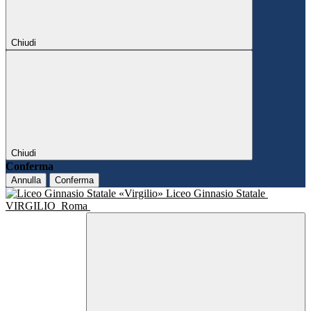
Chiudi
Chiudi
Conferma
Annulla
Conferma
Liceo Ginnasio Statale
VIRGILIO
Roma