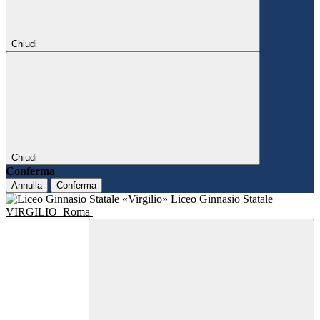
Chiudi
Chiudi
Conferma
Annulla
Conferma
Liceo Ginnasio Statale
VIRGILIO
Roma