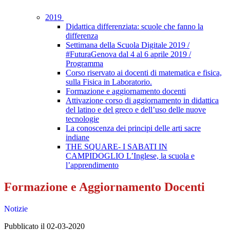
2019
Didattica differenziata: scuole che fanno la
differenza
Settimana della Scuola Digitale 2019 /
#FuturaGenova dal 4 al 6 aprile 2019 /
Programma
Corso riservato ai docenti di matematica e fisica,
sulla Fisica in Laboratorio.
Formazione e aggiornamento docenti
Attivazione corso di aggiornamento in didattica
del latino e del greco e dell’uso delle nuove
tecnologie
La conoscenza dei principi delle arti sacre
indiane
THE SQUARE- I SABATI IN
CAMPIDOGLIO L’Inglese, la scuola e
l’apprendimento
Formazione e Aggiornamento Docenti
Notizie
Pubblicato il 02-03-2020