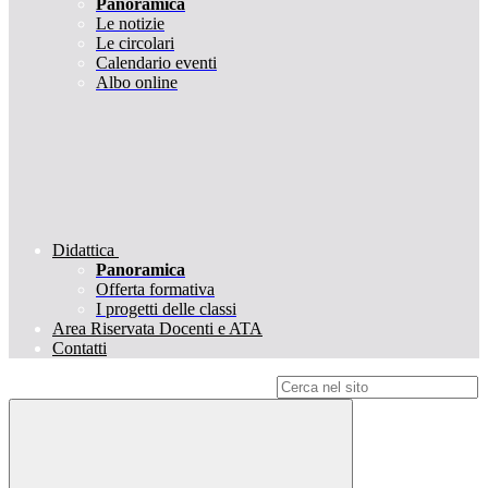
Panoramica
Le notizie
Le circolari
Calendario eventi
Albo online
Didattica
Panoramica
Offerta formativa
I progetti delle classi
Area Riservata Docenti e ATA
Contatti
Campo di ricerca per le pagine del sito