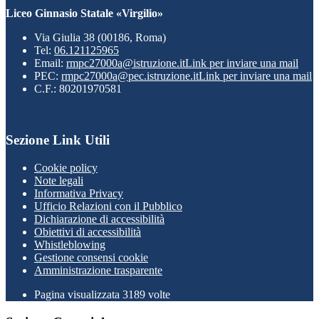
Liceo Ginnasio Statale «Virgilio»
Via Giulia 38 (00186, Roma)
Tel:
06.121125965
Email:
rmpc27000a@istruzione.it
Link per inviare una mail
PEC:
rmpc27000a@pec.istruzione.it
Link per inviare una mail
C.F.: 80201970581
Sezione Link Utili
Cookie policy
Note legali
Informativa Privacy
Ufficio Relazioni con il Pubblico
Dichiarazione di accessibilità
Obiettivi di accessibilità
Whistleblowing
Gestione consensi cookie
Amministrazione trasparente
Pagina visualizzata
3189
volte