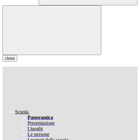
close
Scuola
Panoramica
Presentazione
I luoghi
Le persone
I numeri della scuola