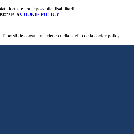
attaforma e non è possibile disabilitarli.
isionare la
COOKIE POLICY
.
 È possibile consultare l'elenco nella pagina della cookie policy.