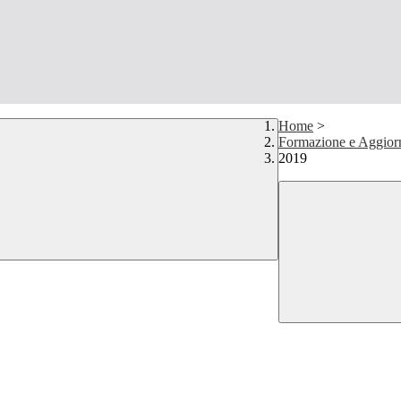
Home
>
Formazione e Aggior
2019