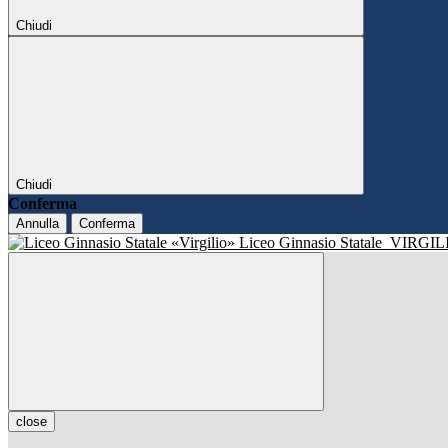
Chiudi
Chiudi
Conferma
Annulla
Conferma
Liceo Ginnasio Statale
VIRGIL
close