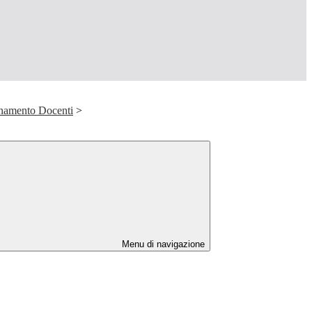
namento Docenti
>
Menu di navigazione