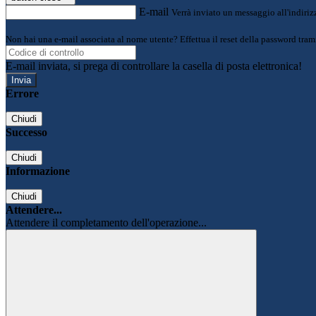
E-mail
Verrà inviato un messaggio all'indirizz
Non hai una e-mail associata al nome utente? Effettua il reset della password tram
E-mail inviata, si prega di controllare la casella di posta elettronica!
Errore
Chiudi
Successo
Chiudi
Informazione
Chiudi
Attendere...
Attendere il completamento dell'operazione...