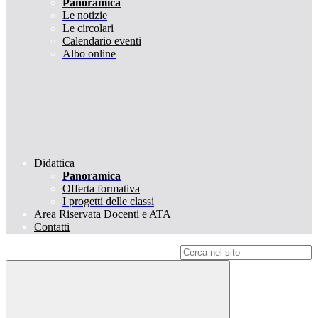
Panoramica
Le notizie
Le circolari
Calendario eventi
Albo online
Didattica
Panoramica
Offerta formativa
I progetti delle classi
Area Riservata Docenti e ATA
Contatti
Campo di ricerca per le pagine del sito