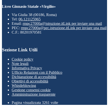
Liceo Ginnasio Statale «Virgilio»
Via Giulia 38 (00186, Roma)
Tel:
06.121125965
Email:
rmpc27000a@istruzione.it
Link per inviare una mail
PEC:
rmpc27000a@pec.istruzione.it
Link per inviare una mail
C.F.: 80201970581
Sezione Link Utili
Cookie policy
Note legali
Informativa Privacy
Ufficio Relazioni con il Pubblico
Dichiarazione di accessibilità
Obiettivi di accessibilità
Whistleblowing
Gestione consensi cookie
Amministrazione trasparente
Pagina visualizzata
3261
volte