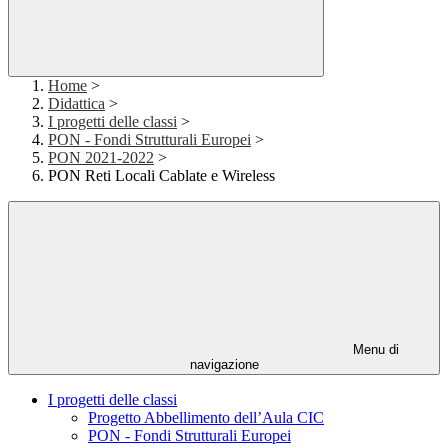
Home
>
Didattica
>
I progetti delle classi
>
PON - Fondi Strutturali Europei
>
PON 2021-2022
>
PON Reti Locali Cablate e Wireless
Menu di
navigazione
I progetti delle classi
Progetto Abbellimento dell’Aula CIC
PON - Fondi Strutturali Europei