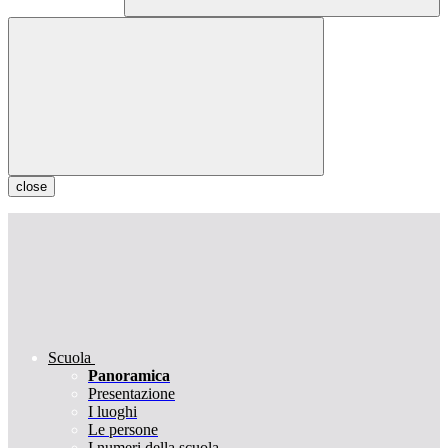
close
Scuola
Panoramica
Presentazione
I luoghi
Le persone
I numeri della scuola