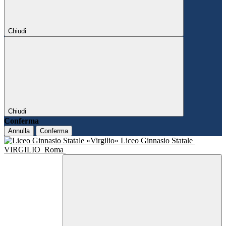
Chiudi
Chiudi
Conferma
Annulla
Conferma
Liceo Ginnasio Statale
VIRGILIO
Roma