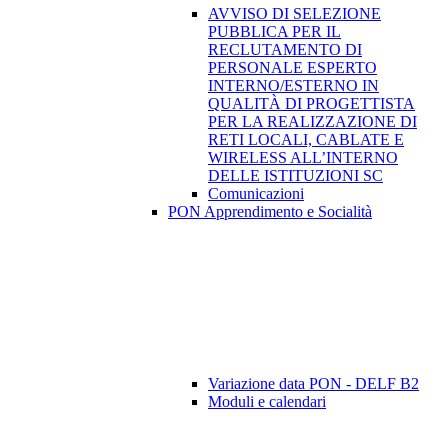
AVVISO DI SELEZIONE
PUBBLICA PER IL
RECLUTAMENTO DI
PERSONALE ESPERTO
INTERNO/ESTERNO IN
QUALITÀ DI PROGETTISTA
PER LA REALIZZAZIONE DI
RETI LOCALI, CABLATE E
WIRELESS ALL’INTERNO
DELLE ISTITUZIONI SC
Comunicazioni
PON Apprendimento e Socialità
Variazione data PON - DELF B2
Moduli e calendari