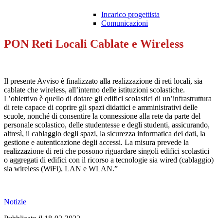
Incarico progettista
Comunicazioni
PON Reti Locali Cablate e Wireless
Il presente Avviso è finalizzato alla realizzazione di reti locali, sia
cablate che wireless, all’interno delle istituzioni scolastiche.
L’obiettivo è quello di dotare gli edifici scolastici di un’infrastruttura
di rete capace di coprire gli spazi didattici e amministrativi delle
scuole, nonché di consentire la connessione alla rete da parte del
personale scolastico, delle studentesse e degli studenti, assicurando,
altresì, il cablaggio degli spazi, la sicurezza informatica dei dati, la
gestione e autenticazione degli accessi. La misura prevede la
realizzazione di reti che possono riguardare singoli edifici scolastici
o aggregati di edifici con il ricorso a tecnologie sia wired (cablaggio)
sia wireless (WiFi), LAN e WLAN.”
Notizie