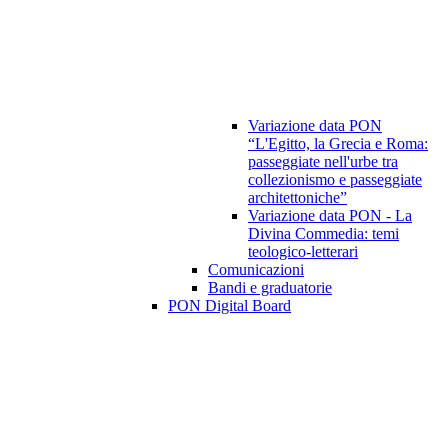
Variazione data PON
“L'Egitto, la Grecia e Roma:
passeggiate nell'urbe tra
collezionismo e passeggiate
architettoniche”
Variazione data PON - La
Divina Commedia: temi
teologico-letterari
Comunicazioni
Bandi e graduatorie
PON Digital Board