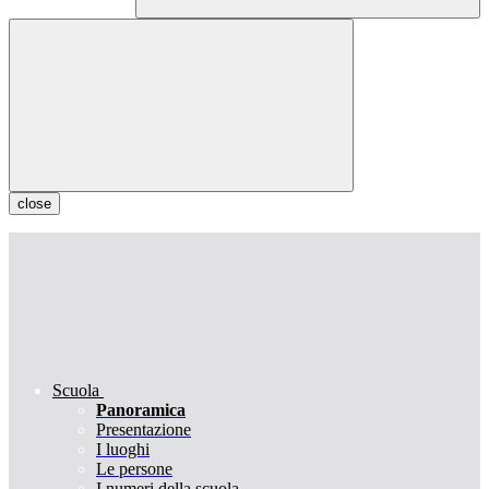
close
Scuola
Panoramica
Presentazione
I luoghi
Le persone
I numeri della scuola