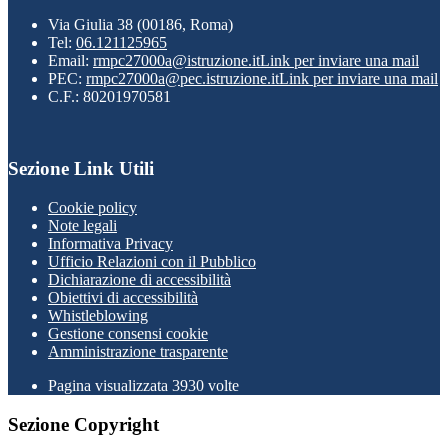
Via Giulia 38 (00186, Roma)
Tel:
06.121125965
Email:
rmpc27000a@istruzione.it
Link per inviare una mail
PEC:
rmpc27000a@pec.istruzione.it
Link per inviare una mail
C.F.: 80201970581
Sezione Link Utili
Cookie policy
Note legali
Informativa Privacy
Ufficio Relazioni con il Pubblico
Dichiarazione di accessibilità
Obiettivi di accessibilità
Whistleblowing
Gestione consensi cookie
Amministrazione trasparente
Pagina visualizzata
3930
volte
Sezione Copyright