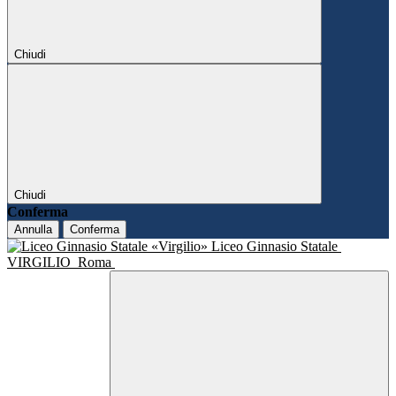
Chiudi
Chiudi
Conferma
Annulla
Conferma
Liceo Ginnasio Statale
VIRGILIO
Roma