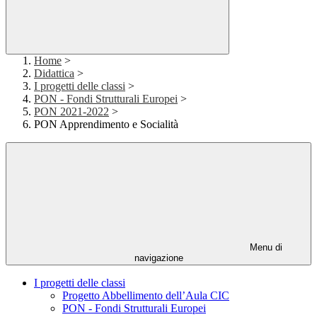
Home
>
Didattica
>
I progetti delle classi
>
PON - Fondi Strutturali Europei
>
PON 2021-2022
>
PON Apprendimento e Socialità
Menu di
navigazione
I progetti delle classi
Progetto Abbellimento dell’Aula CIC
PON - Fondi Strutturali Europei