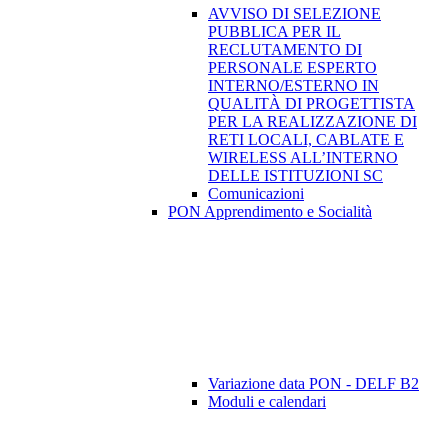
AVVISO DI SELEZIONE
PUBBLICA PER IL
RECLUTAMENTO DI
PERSONALE ESPERTO
INTERNO/ESTERNO IN
QUALITÀ DI PROGETTISTA
PER LA REALIZZAZIONE DI
RETI LOCALI, CABLATE E
WIRELESS ALL’INTERNO
DELLE ISTITUZIONI SC
Comunicazioni
PON Apprendimento e Socialità
Variazione data PON - DELF B2
Moduli e calendari