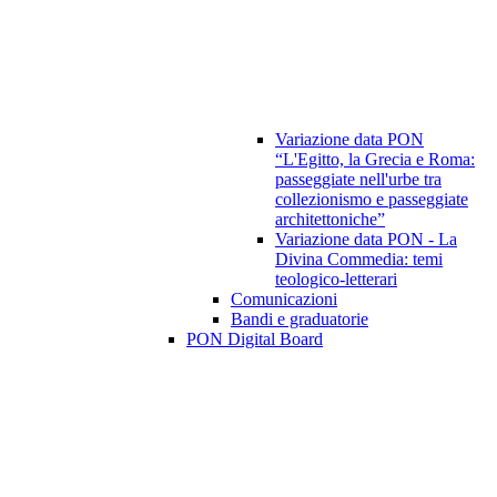
Variazione data PON
“L'Egitto, la Grecia e Roma:
passeggiate nell'urbe tra
collezionismo e passeggiate
architettoniche”
Variazione data PON - La
Divina Commedia: temi
teologico-letterari
Comunicazioni
Bandi e graduatorie
PON Digital Board