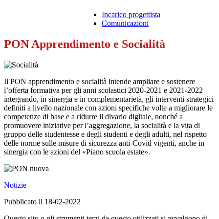
Incarico progettista
Comunicazioni
PON Apprendimento e Socialità
Il PON apprendimento e socialità intende ampliare e sostenere
l’offerta formativa per gli anni scolastici 2020-2021 e 2021-2022
integrando, in sinergia e in complementarietà, gli interventi strategici
definiti a livello nazionale con azioni specifiche volte a migliorare le
competenze di base e a ridurre il divario digitale, nonché a
promuovere iniziative per l’aggregazione, la socialità e la vita di
gruppo delle studentesse e degli studenti e degli adulti, nel rispetto
delle norme sulle misure di sicurezza anti-Covid vigenti, anche in
sinergia con le azioni del «Piano scuola estate».
Notizie
Pubblicato il 18-02-2022
Questo sito o gli strumenti terzi da questo utilizzati si avvalgono di