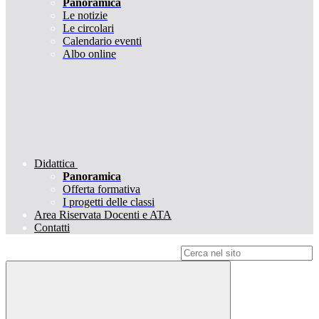
Panoramica
Le notizie
Le circolari
Calendario eventi
Albo online
Didattica
Panoramica
Offerta formativa
I progetti delle classi
Area Riservata Docenti e ATA
Contatti
Campo di ricerca per le pagine del sito