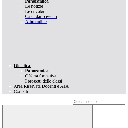
Panoramica
Le notizie
Le circolari
Calendario eventi
Albo online
Didattica
Panoramica
Offerta formativa
I progetti delle classi
Area Riservata Docenti e ATA
Contatti
Campo di ricerca per le pagine del sito