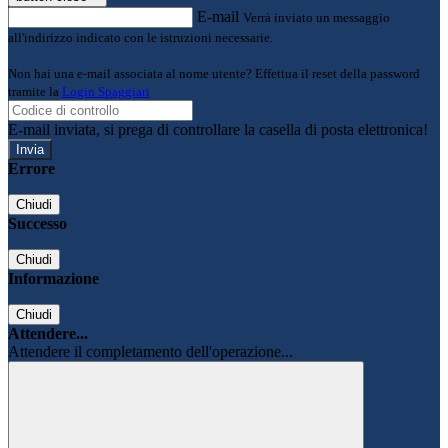
E-mail
Verrà inviato un messaggio
all'indirizzo indicato con le istruzioni necessarie.
Non hai una e-mail associata al nome utente? Effettua il reset della password
tramite la
Login Spaggiari
E-mail inviata, si prega di controllare la casella di posta elettronica!
Errore
Chiudi
Successo
Chiudi
Informazione
Chiudi
Attendere...
Attendere il completamento dell'operazione...