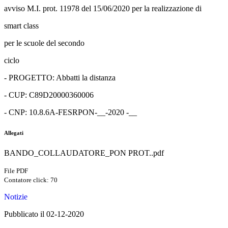
avviso M.I. prot. 11978 del 15/06/2020 per la realizzazione di
smart class
per le scuole del secondo
ciclo
- PROGETTO: Abbatti la distanza
- CUP: C89D20000360006
- CNP: 10.8.6A-FESRPON-__-2020 -__
Allegati
BANDO_COLLAUDATORE_PON PROT..pdf
File PDF
Contatore click: 70
Notizie
Pubblicato il 02-12-2020