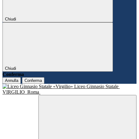
Chiudi
Chiudi
Conferma
Annulla
Conferma
Liceo Ginnasio Statale
VIRGILIO
Roma