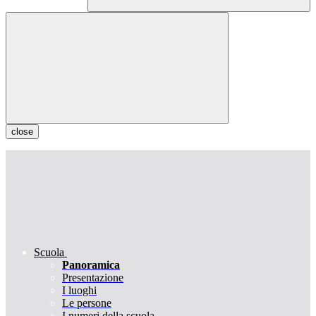
close
Scuola
Panoramica
Presentazione
I luoghi
Le persone
I numeri della scuola