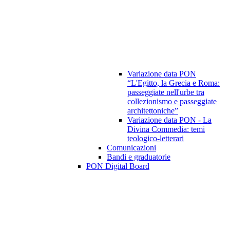
Variazione data PON
“L'Egitto, la Grecia e Roma:
passeggiate nell'urbe tra
collezionismo e passeggiate
architettoniche”
Variazione data PON - La
Divina Commedia: temi
teologico-letterari
Comunicazioni
Bandi e graduatorie
PON Digital Board