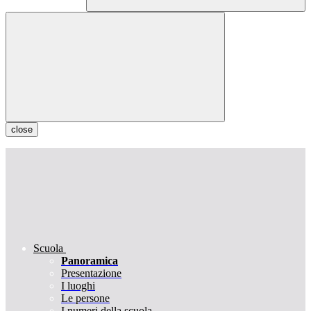
close
Scuola
Panoramica
Presentazione
I luoghi
Le persone
I numeri della scuola