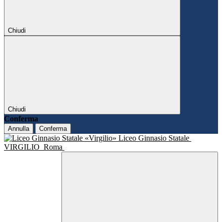
Chiudi
Chiudi
Conferma
Annulla
Conferma
Liceo Ginnasio Statale
VIRGILIO
Roma