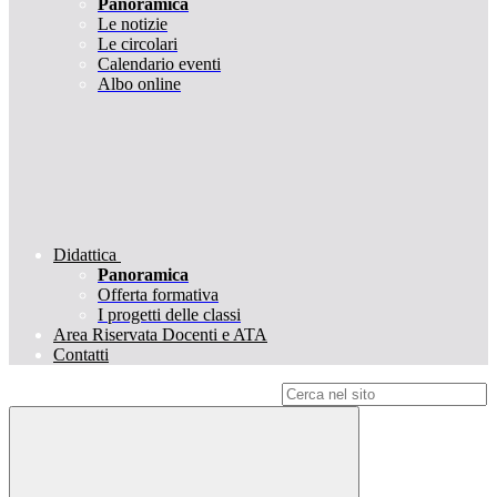
Panoramica
Le notizie
Le circolari
Calendario eventi
Albo online
Didattica
Panoramica
Offerta formativa
I progetti delle classi
Area Riservata Docenti e ATA
Contatti
Campo di ricerca per le pagine del sito