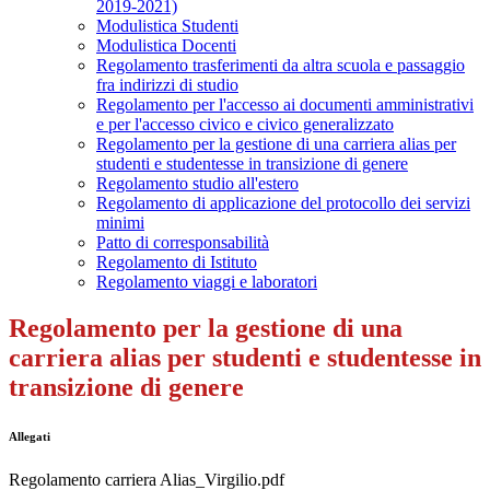
2019-2021)
Modulistica Studenti
Modulistica Docenti
Regolamento trasferimenti da altra scuola e passaggio
fra indirizzi di studio
Regolamento per l'accesso ai documenti amministrativi
e per l'accesso civico e civico generalizzato
Regolamento per la gestione di una carriera alias per
studenti e studentesse in transizione di genere
Regolamento studio all'estero
Regolamento di applicazione del protocollo dei servizi
minimi
Patto di corresponsabilità
Regolamento di Istituto
Regolamento viaggi e laboratori
Regolamento per la gestione di una
carriera alias per studenti e studentesse in
transizione di genere
Allegati
Regolamento carriera Alias_Virgilio.pdf