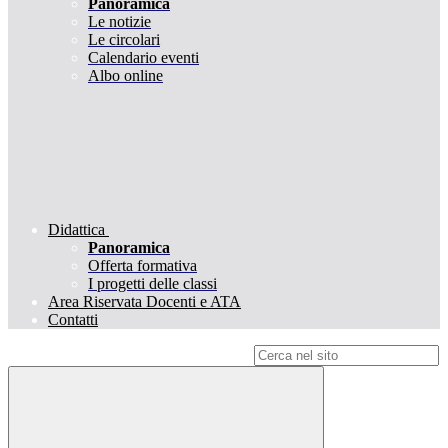
Panoramica
Le notizie
Le circolari
Calendario eventi
Albo online
Didattica
Panoramica
Offerta formativa
I progetti delle classi
Area Riservata Docenti e ATA
Contatti
Campo di ricerca per le pagine del sito