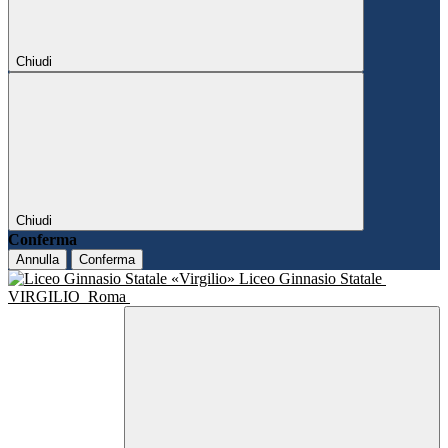
Chiudi
Chiudi
Conferma
Annulla
Conferma
Liceo Ginnasio Statale
VIRGILIO
Roma