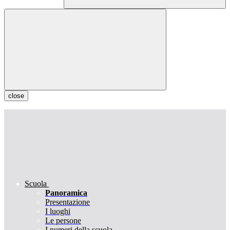
close
Scuola
Panoramica
Presentazione
I luoghi
Le persone
I numeri della scuola