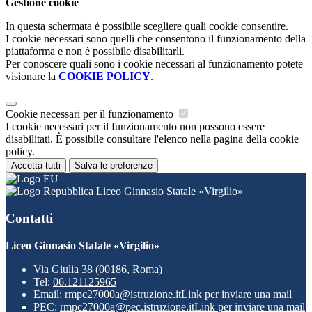
Gestione cookie
In questa schermata è possibile scegliere quali cookie consentire.
I cookie necessari sono quelli che consentono il funzionamento della
piattaforma e non è possibile disabilitarli.
Per conoscere quali sono i cookie necessari al funzionamento potete
visionare la
COOKIE POLICY
.
Cookie necessari per il funzionamento
I cookie necessari per il funzionamento non possono essere
disabilitati. È possibile consultare l'elenco nella pagina della cookie
policy.
Accetta tutti
Salva le preferenze
Liceo Ginnasio Statale «Virgilio»
Contatti
Liceo Ginnasio Statale «Virgilio»
Via Giulia 38 (00186, Roma)
Tel:
06.121125965
Email:
rmpc27000a@istruzione.it
Link per inviare una mail
PEC:
rmpc27000a@pec.istruzione.it
Link per inviare una mail