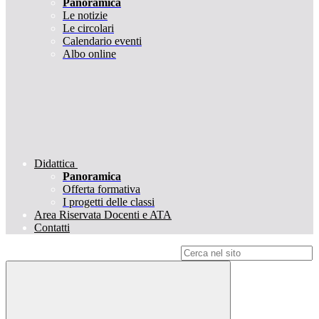
Panoramica
Le notizie
Le circolari
Calendario eventi
Albo online
Didattica
Panoramica
Offerta formativa
I progetti delle classi
Area Riservata Docenti e ATA
Contatti
Campo di ricerca per le pagine del sito