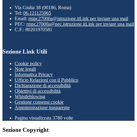
Via Giulia 38 (00186, Roma)
Tel:
06.121125965
Email:
rmpc27000a@istruzione.it
Link per inviare una mail
PEC:
rmpc27000a@pec.istruzione.it
Link per inviare una mail
C.F.: 80201970581
Sezione Link Utili
Cookie policy
Note legali
Informativa Privacy
Ufficio Relazioni con il Pubblico
Dichiarazione di accessibilità
Obiettivi di accessibilità
Whistleblowing
Gestione consensi cookie
Amministrazione trasparente
Pagina visualizzata
3780
volte
Sezione Copyright