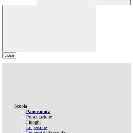
close
Scuola
Panoramica
Presentazione
I luoghi
Le persone
I numeri della scuola