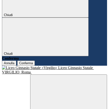
Chiudi
Chiudi
Conferma
Annulla
Conferma
Liceo Ginnasio Statale
VIRGILIO
Roma