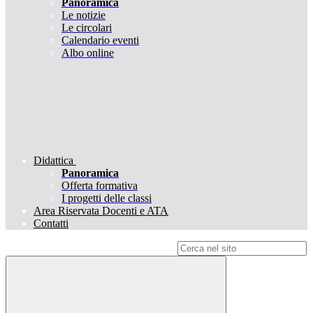
Panoramica
Le notizie
Le circolari
Calendario eventi
Albo online
Didattica
Panoramica
Offerta formativa
I progetti delle classi
Area Riservata Docenti e ATA
Contatti
Campo di ricerca per le pagine del sito