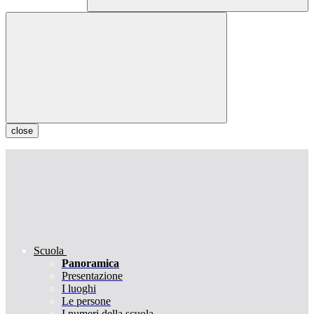
close
Scuola
Panoramica
Presentazione
I luoghi
Le persone
I numeri della scuola