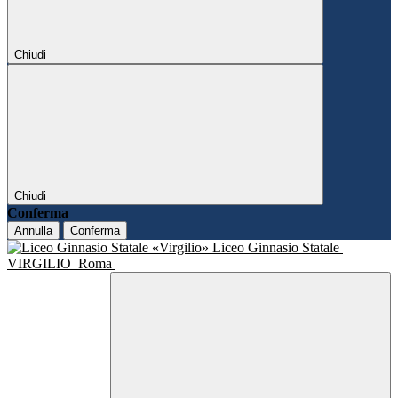
Chiudi
Chiudi
Conferma
Annulla
Conferma
Liceo Ginnasio Statale
VIRGILIO
Roma