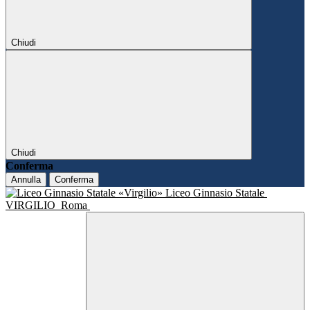
Chiudi
Chiudi
Conferma
Annulla
Conferma
Liceo Ginnasio Statale
VIRGILIO
Roma