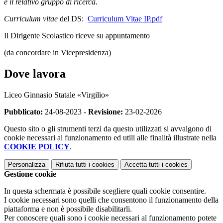
e il relativo gruppo di ricerca.
Curriculum vitae
del DS:
Curriculum Vitae IP.pdf
Il Dirigente Scolastico riceve su appuntamento
(da concordare in Vicepresidenza)
Dove lavora
Liceo Ginnasio Statale «Virgilio»
Pubblicato:
24-08-2023 -
Revisione:
23-02-2026
Questo sito o gli strumenti terzi da questo utilizzati si avvalgono di
cookie necessari al funzionamento ed utili alle finalità illustrate nella
COOKIE POLICY
.
Personalizza
Rifiuta tutti
i cookies
Accetta tutti
i cookies
Gestione cookie
In questa schermata è possibile scegliere quali cookie consentire.
I cookie necessari sono quelli che consentono il funzionamento della
piattaforma e non è possibile disabilitarli.
Per conoscere quali sono i cookie necessari al funzionamento potete