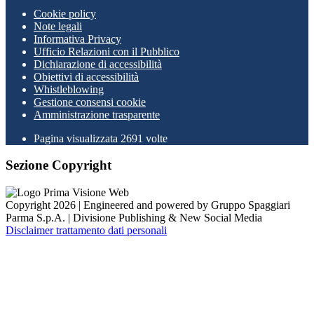
Cookie policy
Note legali
Informativa Privacy
Ufficio Relazioni con il Pubblico
Dichiarazione di accessibilità
Obiettivi di accessibilità
Whistleblowing
Gestione consensi cookie
Amministrazione trasparente
Pagina visualizzata
2691
volte
Sezione Copyright
Copyright 2026 | Engineered and powered by Gruppo Spaggiari
Parma S.p.A. | Divisione Publishing & New Social Media
Disclaimer trattamento dati personali