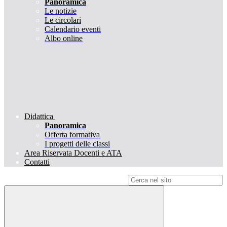
Panoramica
Le notizie
Le circolari
Calendario eventi
Albo online
Didattica
Panoramica
Offerta formativa
I progetti delle classi
Area Riservata Docenti e ATA
Contatti
Campo di ricerca per le pagine del sito