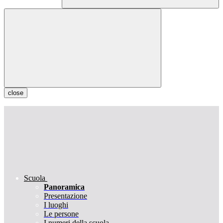
close
Scuola
Panoramica
Presentazione
I luoghi
Le persone
I numeri della scuola