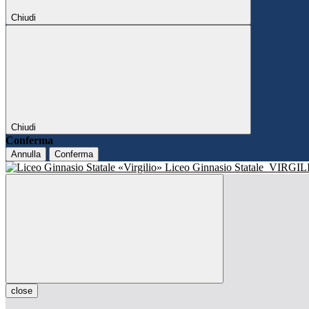
Chiudi
Chiudi
Conferma
Annulla
Conferma
Liceo Ginnasio Statale
VIRGIL
close