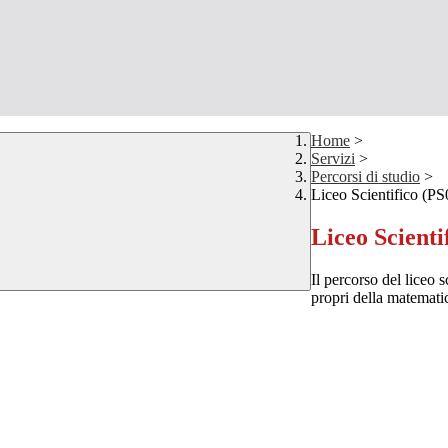
Home
>
Servizi
>
Percorsi di studio
>
Liceo Scientifico (PS
Liceo Scienti
Il percorso del liceo 
propri della matematica