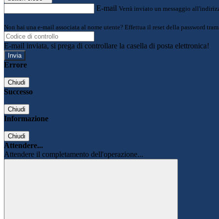
E-mail
Verrà inviato un messaggio all'indirizz
Non hai una e-mail associata al nome utente? Effettua il reset della password tram
E-mail inviata, si prega di controllare la casella di posta elettronica!
Errore
Chiudi
Successo
Chiudi
Informazione
Chiudi
Attendere...
Attendere il completamento dell'operazione...