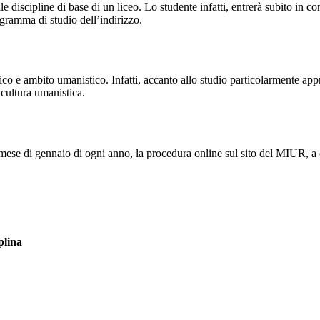
ulle discipline di base di un liceo. Lo studente infatti, entrerà subito in
rogramma di studio dell’indirizzo.
ifico e ambito umanistico. Infatti, accanto allo studio particolarmente app
 cultura umanistica.
el mese di gennaio di ogni anno, la procedura online sul sito del MIUR, a 
plina