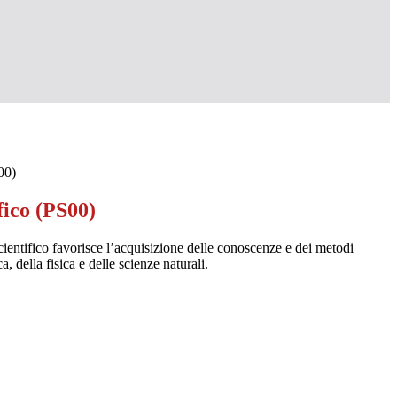
00)
fico (PS00)
scientifico favorisce l’acquisizione delle conoscenze e dei metodi
, della fisica e delle scienze naturali.