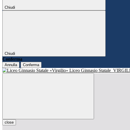
Chiudi
Chiudi
Conferma
Annulla
Conferma
Liceo Ginnasio Statale
VIRGIL
close