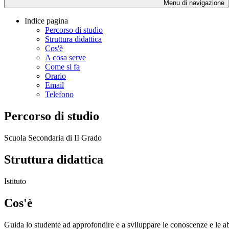
Menu di navigazione
Indice pagina
Percorso di studio
Struttura didattica
Cos'è
A cosa serve
Come si fa
Orario
Email
Telefono
Percorso di studio
Scuola Secondaria di II Grado
Struttura didattica
Istituto
Cos'è
Guida lo studente ad approfondire e a sviluppare le conoscenze e le abi