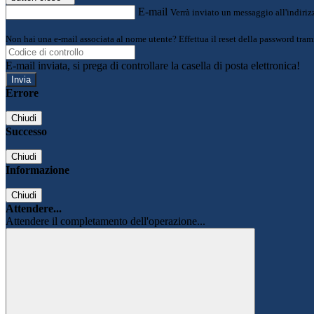
E-mail
Verrà inviato un messaggio all'indirizz
Non hai una e-mail associata al nome utente? Effettua il reset della password tram
E-mail inviata, si prega di controllare la casella di posta elettronica!
Errore
Chiudi
Successo
Chiudi
Informazione
Chiudi
Attendere...
Attendere il completamento dell'operazione...