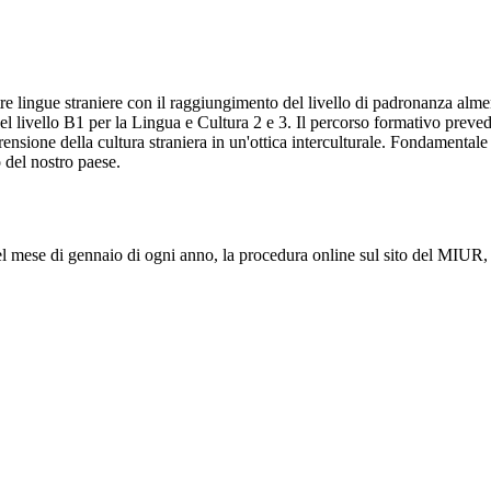
n tre lingue straniere con il raggiungimento del livello di padronanza 
 livello B1 per la Lingua e Cultura 2 e 3. Il percorso formativo prevede 
ensione della cultura straniera in un'ottica interculturale. Fondamentale
o del nostro paese.
nel mese di gennaio di ogni anno, la procedura online sul sito del MIUR, 