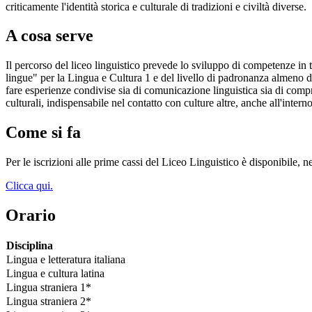
criticamente l'identità storica e culturale di tradizioni e civiltà diverse.
A cosa serve
Il percorso del liceo linguistico prevede lo sviluppo di competenze i
lingue" per la Lingua e Cultura 1 e del livello di padronanza almeno del
fare esperienze condivise sia di comunicazione linguistica sia di compr
culturali, indispensabile nel contatto con culture altre, anche all'intern
Come si fa
Per le iscrizioni alle prime cassi del Liceo Linguistico è disponibile, 
Clicca qui.
Orario
Disciplina
Lingua e letteratura italiana
Lingua e cultura latina
Lingua straniera 1*
Lingua straniera 2*