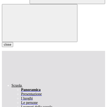
close
Scuola
Panoramica
Presentazione
I luoghi
Le persone
I numeri della scuola