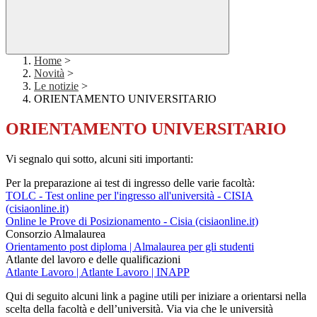
Home
>
Novità
>
Le notizie
>
ORIENTAMENTO UNIVERSITARIO
ORIENTAMENTO UNIVERSITARIO
Vi segnalo qui sotto, alcuni siti importanti:
Per la preparazione ai test di ingresso delle varie facoltà:
TOLC - Test online per l'ingresso all'università - CISIA
(cisiaonline.it)
Online le Prove di Posizionamento - Cisia (cisiaonline.it)
Consorzio Almalaurea
Orientamento post diploma | Almalaurea per gli studenti
Atlante del lavoro e delle qualificazioni
Atlante Lavoro | Atlante Lavoro | INAPP
Qui di seguito alcuni link a pagine utili per iniziare a orientarsi nella
scelta della facoltà e dell’università. Via via che le università