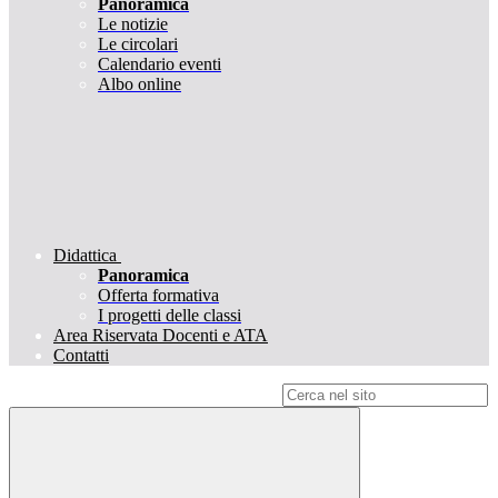
Panoramica
Le notizie
Le circolari
Calendario eventi
Albo online
Didattica
Panoramica
Offerta formativa
I progetti delle classi
Area Riservata Docenti e ATA
Contatti
Campo di ricerca per le pagine del sito