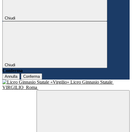
Chiudi
Chiudi
Conferma
Annulla
Conferma
Liceo Ginnasio Statale
VIRGILIO
Roma