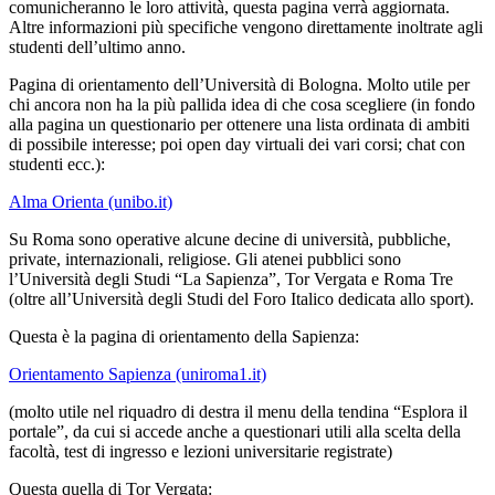
comunicheranno le loro attività, questa pagina verrà aggiornata.
Altre informazioni più specifiche vengono direttamente inoltrate agli
studenti dell’ultimo anno.
Pagina di orientamento dell’Università di Bologna. Molto utile per
chi ancora non ha la più pallida idea di che cosa scegliere (in fondo
alla pagina un questionario per ottenere una lista ordinata di ambiti
di possibile interesse; poi open day virtuali dei vari corsi; chat con
studenti ecc.):
Alma Orienta (unibo.it)
Su Roma sono operative alcune decine di università, pubbliche,
private, internazionali, religiose. Gli atenei pubblici sono
l’Università degli Studi “La Sapienza”, Tor Vergata e Roma Tre
(oltre all’Università degli Studi del Foro Italico dedicata allo sport).
Questa è la pagina di orientamento della Sapienza:
Orientamento Sapienza (uniroma1.it)
(molto utile nel riquadro di destra il menu della tendina “Esplora il
portale”, da cui si accede anche a questionari utili alla scelta della
facoltà, test di ingresso e lezioni universitarie registrate)
Questa quella di Tor Vergata: