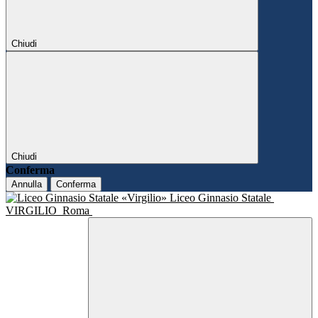
Chiudi
Chiudi
Conferma
Annulla
Conferma
Liceo Ginnasio Statale
VIRGILIO
Roma