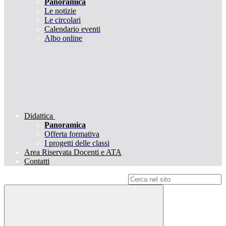
Panoramica
Le notizie
Le circolari
Calendario eventi
Albo online
Didattica
Panoramica
Offerta formativa
I progetti delle classi
Area Riservata Docenti e ATA
Contatti
Campo di ricerca per le pagine del sito