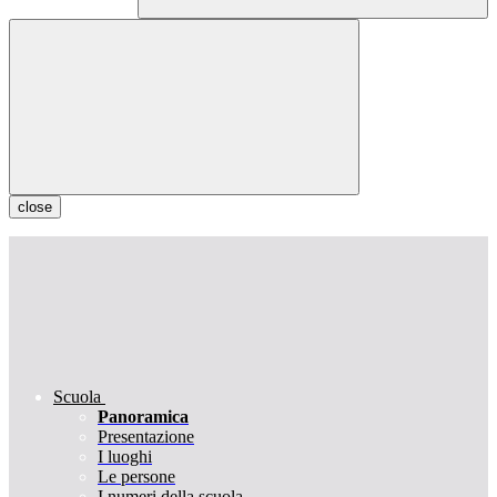
close
Scuola
Panoramica
Presentazione
I luoghi
Le persone
I numeri della scuola